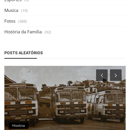
Musica
(19)
Fotos
(369)
História da Família
(92)
POSTS ALEATÓRIOS
História