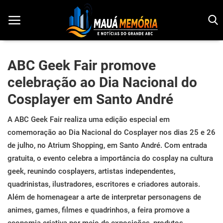
ABC Geek Fair promove
celebração ao Dia Nacional do
Início
Cosplayer em Santo André
Dorama
A ABC Geek Fair realiza uma edição especial em
Notícias
comemoração ao Dia Nacional do Cosplayer nos dias 25 e 26
de julho, no Atrium Shopping, em Santo André. Com entrada
Pop!
gratuita, o evento celebra a importância do cosplay na cultura
História
geek, reunindo cosplayers, artistas independentes,
quadrinistas, ilustradores, escritores e criadores autorais.
Geek
Além de homenagear a arte de interpretar personagens de
animes, games, filmes e quadrinhos, a feira promove a
Esportes