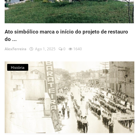
Ato simbólico marca o início do projeto de restauro
do ...
AlexFerreira
Ago 1, 2025
0
1640
História