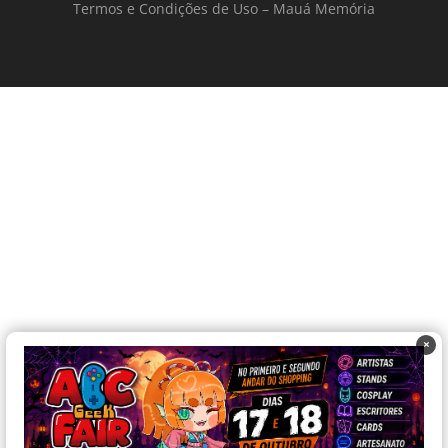
Termos e Condições de Uso – Mauá Memória
×