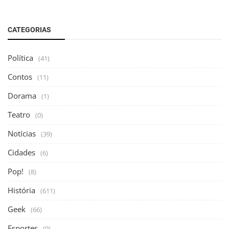
CATEGORIAS
Política
(41)
Contos
(11)
Dorama
(1)
Teatro
(0)
Notícias
(39)
Cidades
(6)
Pop!
(8)
História
(611)
Geek
(66)
Esportes
(9)