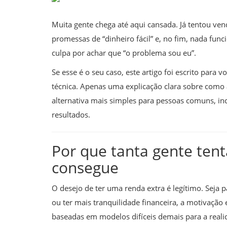
Muita gente chega até aqui cansada. Já tentou vend
promessas de “dinheiro fácil” e, no fim, nada fun
culpa por achar que “o problema sou eu”.
Se esse é o seu caso, este artigo foi escrito par
técnica. Apenas uma explicação clara sobre como
alternativa mais simples para pessoas comuns, in
resultados.
Por que tanta gente ten
consegue
O desejo de ter uma renda extra é legítimo. Seja 
ou ter mais tranquilidade financeira, a motivação
baseadas em modelos difíceis demais para a reali