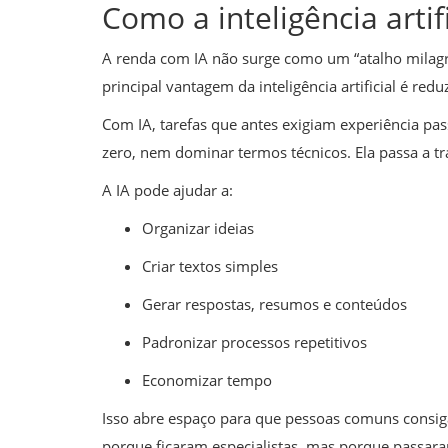
Como a inteligência arti
A renda com IA não surge como um “atalho mila
principal vantagem da inteligência artificial é reduz
Com IA, tarefas que antes exigiam experiência pas
zero, nem dominar termos técnicos. Ela passa a tr
A IA pode ajudar a:
Organizar ideias
Criar textos simples
Gerar respostas, resumos e conteúdos
Padronizar processos repetitivos
Economizar tempo
Isso abre espaço para que pessoas comuns consig
porque ficaram especialistas, mas porque passar