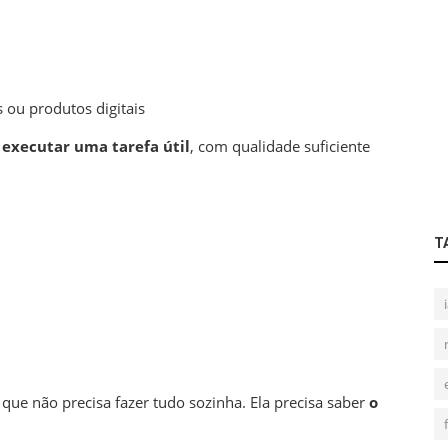
 ou produtos digitais
e
executar uma tarefa útil
, com qualidade suficiente
T
ue não precisa fazer tudo sozinha. Ela precisa saber
o