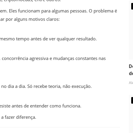
em. Eles funcionam para algumas pessoas. O problema é
har por alguns motivos claros:
 mesmo tempo antes de ver qualquer resultado.
s, concorrência agressiva e mudanças constantes nas
D
d
Al
no dia a dia. Só recebe teoria, não execução.
esiste antes de entender como funciona.
 a fazer diferença.