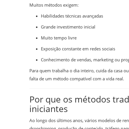
Muitos métodos exigem:
Habilidades técnicas avançadas
Grande investimento inicial
Muito tempo livre
Exposição constante em redes sociais
Conhecimento de vendas, marketing ou pr
Para quem trabalha o dia inteiro, cuida da casa ou d
falta de um método compatível com a vida real.
Por que os métodos trad
iniciantes
Ao longo dos últimos anos, vários modelos de rend
dropshipping, produção de conteúdo, tráfego pago