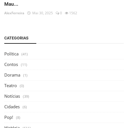
Mau...
AlexFerreira
Mai 30, 2025
0
1562
CATEGORIAS
Política
(41)
Contos
(11)
Dorama
(1)
Teatro
(0)
Notícias
(39)
Cidades
(6)
Pop!
(8)
História
(611)