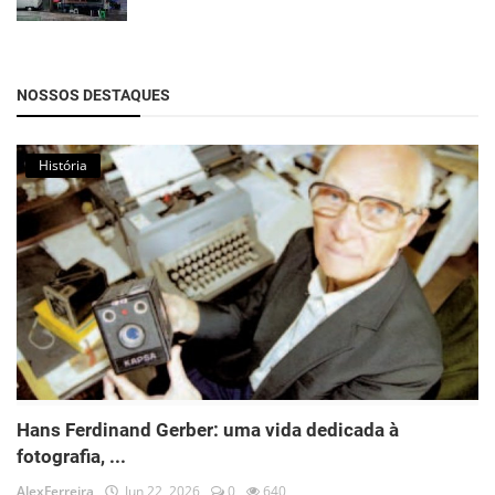
NOSSOS DESTAQUES
História
Hans Ferdinand Gerber: uma vida dedicada à
fotografia, ...
AlexFerreira
Jun 22, 2026
0
640