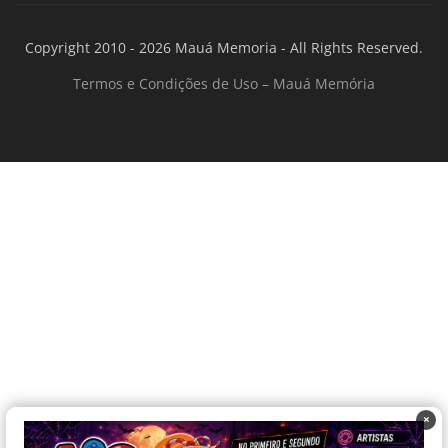
Copyright 2010 - 2026 Mauá Memoria - All Rights Reserved.
Termos e Condições de Uso – Mauá Memória
×