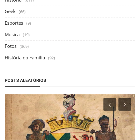
Geek
(66)
Esportes
(9)
Musica
(19)
Fotos
(369)
História da Família
(92)
POSTS ALEATÓRIOS