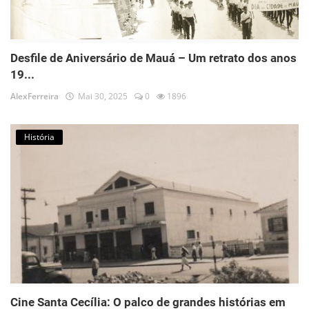
Desfile de Aniversário de Mauá – Um retrato dos anos
19...
AlexFerreira
Mai 30, 2025
0
1896
História
Cine Santa Cecília: O palco de grandes histórias em