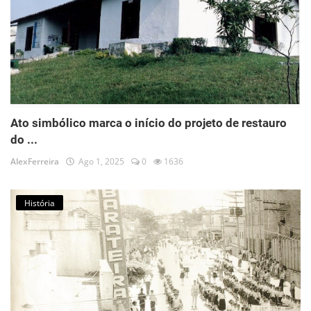
Ato simbólico marca o início do projeto de restauro
do ...
AlexFerreira
Ago 1, 2025
0
1636
História