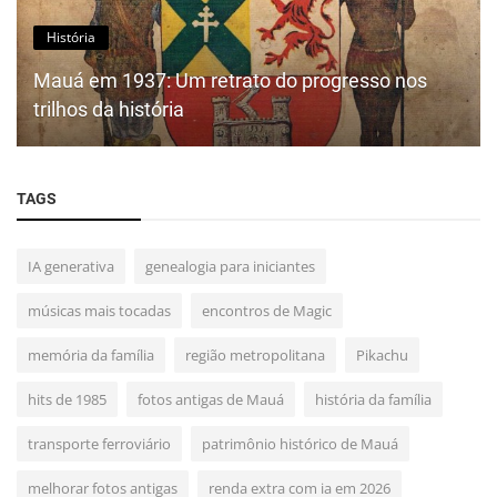
História
Mauá em 1937: Um retrato do progresso nos
trilhos da história
TAGS
IA generativa
genealogia para iniciantes
músicas mais tocadas
encontros de Magic
memória da família
região metropolitana
Pikachu
hits de 1985
fotos antigas de Mauá
história da família
transporte ferroviário
patrimônio histórico de Mauá
melhorar fotos antigas
renda extra com ia em 2026