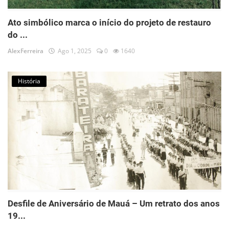
Ato simbólico marca o início do projeto de restauro
do ...
AlexFerreira
Ago 1, 2025
0
1640
História
Desfile de Aniversário de Mauá – Um retrato dos anos
19...