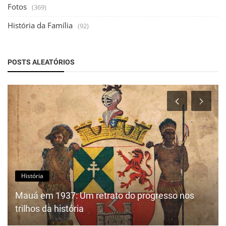
Fotos
(369)
História da Família
(92)
POSTS ALEATÓRIOS
História
Mauá em 1937: Um retrato do progresso nos
trilhos da história