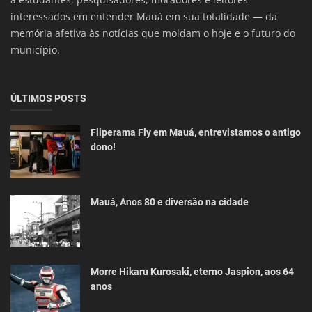
interessados em entender Mauá em sua totalidade — da
memória afetiva às notícias que moldam o hoje e o futuro do
município.
ÚLTIMOS POSTS
Fliperama Fly em Mauá, entrevistamos o antigo
dono!
Mauá, Anos 80 e diversão na cidade
Morre Hikaru Kurosaki, eterno Jaspion, aos 64
anos