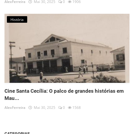
AlexFerreira
Mai 30, 2025
0
1906
História
Cine Santa Cecília: O palco de grandes histórias em
Mau...
AlexFerreira
Mai 30, 2025
0
1568
CATEGORIAS