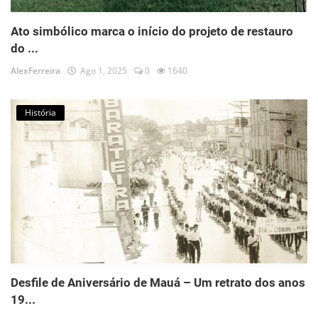
Ato simbólico marca o início do projeto de restauro
do ...
AlexFerreira
Ago 1, 2025
0
1640
História
Desfile de Aniversário de Mauá – Um retrato dos anos
19...