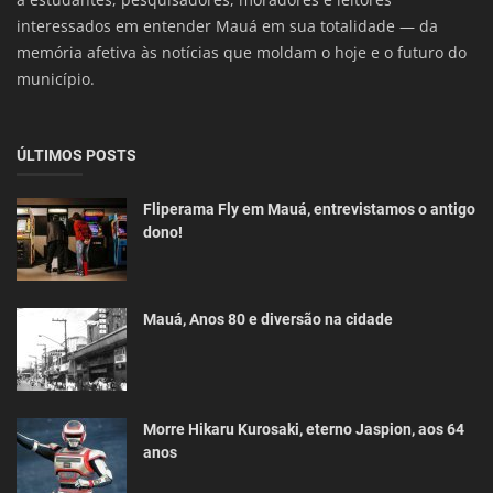
interessados em entender Mauá em sua totalidade — da
memória afetiva às notícias que moldam o hoje e o futuro do
município.
ÚLTIMOS POSTS
Fliperama Fly em Mauá, entrevistamos o antigo
dono!
Mauá, Anos 80 e diversão na cidade
Morre Hikaru Kurosaki, eterno Jaspion, aos 64
anos