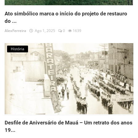
Ato simbólico marca o início do projeto de restauro
do ...
AlexFerreira
Ago 1, 2025
0
1639
História
Desfile de Aniversário de Mauá – Um retrato dos anos
19...