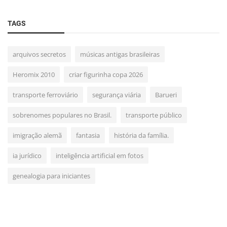
TAGS
arquivos secretos
músicas antigas brasileiras
Heromix 2010
criar figurinha copa 2026
transporte ferroviário
segurança viária
Barueri
sobrenomes populares no Brasil.
transporte público
imigração alemã
fantasia
história da família.
ia jurídico
inteligência artificial em fotos
genealogia para iniciantes