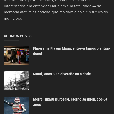
interessados em entender Mauá em sua totalidade — da
memória afetiva às notícias que moldam o hoje e o futuro do
município.
ÚLTIMOS POSTS
Fliperama Fly em Mauá, entrevistamos o antigo
dono!
Mauá, Anos 80 e diversão na cidade
Morre Hikaru Kurosaki, eterno Jaspion, aos 64
anos