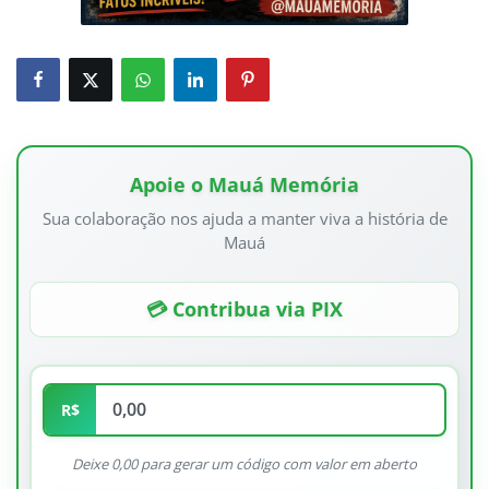
Apoie o Mauá Memória
Sua colaboração nos ajuda a manter viva a história de
Mauá
💳 Contribua via PIX
R$
Deixe 0,00 para gerar um código com valor em aberto