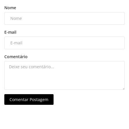
Nome
E-mail
Comentário
Comentar Postagem