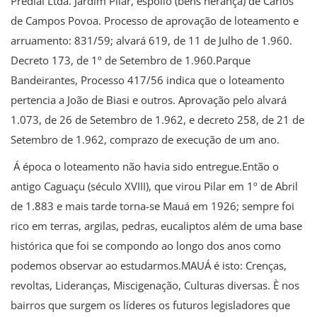
Predial Ltda. Jardim Pilar, espólio (bens herança) de Carlos
de Campos Povoa. Processo de aprovação de loteamento e
arruamento: 831/59; alvará 619, de 11 de Julho de 1.960.
Decreto 173, de 1º de Setembro de 1.960.Parque
Bandeirantes, Processo 417/56 indica que o loteamento
pertencia a João de Biasi e outros. Aprovação pelo alvará
1.073, de 26 de Setembro de 1.962, e decreto 258, de 21 de
Setembro de 1.962, comprazo de execução de um ano.
Á época o loteamento não havia sido entregue.Então o
antigo Caguaçu (século XVIII), que virou Pilar em 1º de Abril
de 1.883 e mais tarde torna-se Mauá em 1926; sempre foi
rico em terras, argilas, pedras, eucaliptos além de uma base
histórica que foi se compondo ao longo dos anos como
podemos observar ao estudarmos.MAUÁ é isto: Crenças,
revoltas, Lideranças, Miscigenação, Culturas diversas. È nos
bairros que surgem os líderes os futuros legisladores que