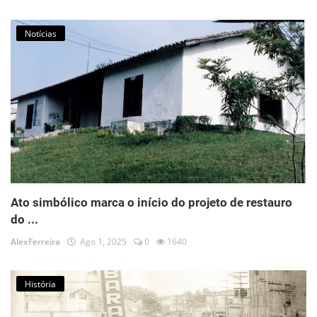
Notícias
Ato simbólico marca o início do projeto de restauro
do ...
AlexFerreira
Ago 1, 2025
0
1640
História