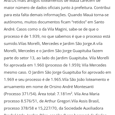
Ana.Os mais antigos loteamentos de Mauá carecem de
maior número de dados oficiais junto à prefeitura. Contribui
para esta falta demais informações. Quando Mauá torna-se
autônomo, muitos documentos ficam “retidos” em Santo
André. Casos como o da Vila Magini, sabe-se de que o
processo é de 1.939, no que sabemos é que o processo está
sumido.Vilas Morelli, Mercedes e Jardim São Jorge.A vila
Morelli, Mercedes e o Jardim São Jorge Guapituba fazem
parte do setor 13, ao lado do Jardim Guapituba. Vila Morelli
foi aprovada em 1.960 (processo de 1.959); Vila Mercedes
mesmo caso. O Jardim São Jorge Guapituba foi aprovado em
1.969 e seu processo é de 1.965.Vila São João loteamento e
arruamento em nome de Orsino André Montesanti
(Processo 371/54). Área total: 7.181m². Vila Ana Maria
processo 8.576/51, de Arthur Gregori.Vila Assis Brasil,
processo 378/58 e 15,227/70, da Sociedade Auxiliadora