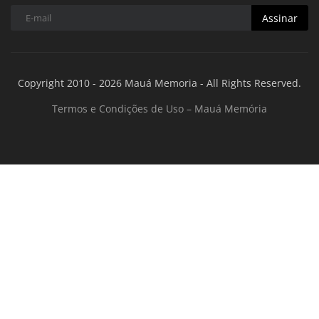
Assinar
Copyright 2010 - 2026 Mauá Memoria - All Rights Reserved.
Termos e Condições de Uso – Mauá Memória