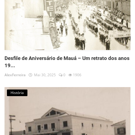
Desfile de Aniversário de Mauá – Um retrato dos anos
19...
AlexFerreira
Mai 30, 2025
0
1906
História