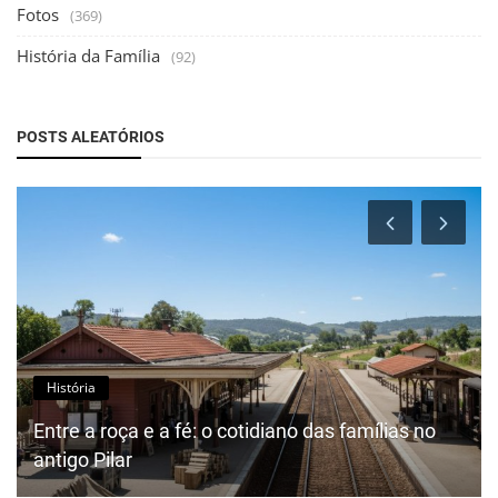
Fotos
(369)
História da Família
(92)
POSTS ALEATÓRIOS
História
Entre a roça e a fé: o cotidiano das famílias no
antigo Pilar