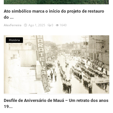
Ato simbólico marca o início do projeto de restauro
do ...
AlexFerreira
Ago 1, 2025
0
1640
História
Desfile de Aniversário de Mauá – Um retrato dos anos
19...