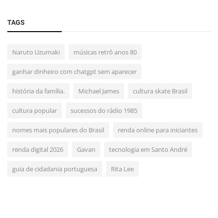
TAGS
Naruto Uzumaki
músicas retrô anos 80
ganhar dinheiro com chatgpt sem aparecer
história da família.
Michael James
cultura skate Brasil
cultura popular
sucessos do rádio 1985
nomes mais populares do Brasil
renda online para iniciantes
renda digital 2026
Gavan
tecnologia em Santo André
guia de cidadania portuguesa
Rita Lee