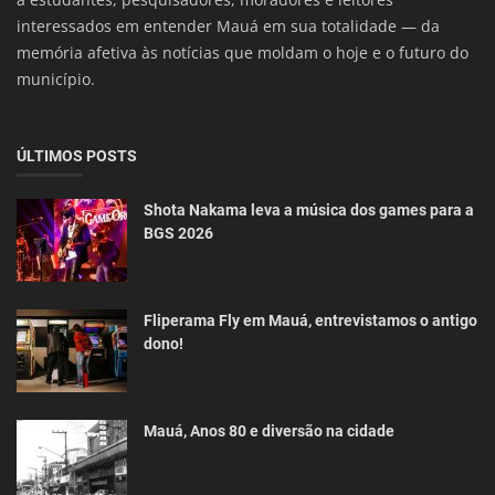
interessados em entender Mauá em sua totalidade — da
memória afetiva às notícias que moldam o hoje e o futuro do
município.
ÚLTIMOS POSTS
Shota Nakama leva a música dos games para a
BGS 2026
Fliperama Fly em Mauá, entrevistamos o antigo
dono!
Mauá, Anos 80 e diversão na cidade