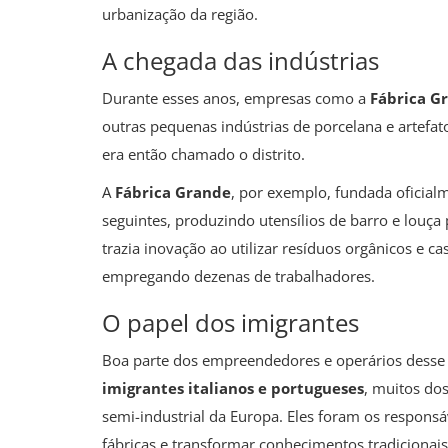
urbanização da região.
A chegada das indústrias
Durante esses anos, empresas como a
Fábrica G
outras pequenas indústrias de porcelana e artefa
era então chamado o distrito.
A
Fábrica Grande
, por exemplo, fundada oficial
seguintes, produzindo utensílios de barro e louç
trazia inovação ao utilizar resíduos orgânicos e c
empregando dezenas de trabalhadores.
O papel dos imigrantes
Boa parte dos empreendedores e operários desse ci
imigrantes italianos e portugueses
, muitos dos
semi-industrial da Europa. Eles foram os responsáv
fábricas e transformar conhecimentos tradiciona