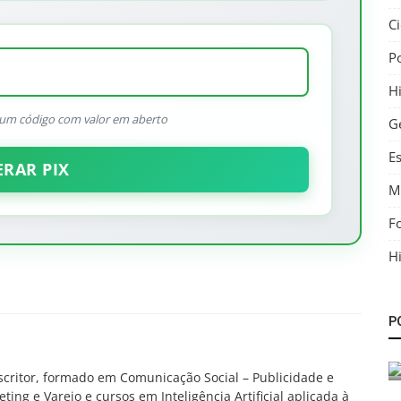
C
P
Hi
r um código com valor em aberto
G
E
ERAR PIX
M
F
Hi
História
P
de
Rezende inaugura luminárias no Jardim
Zaíra 1980
scritor, formado em Comunicação Social – Publicidade e
g e Varejo e cursos em Inteligência Artificial aplicada à