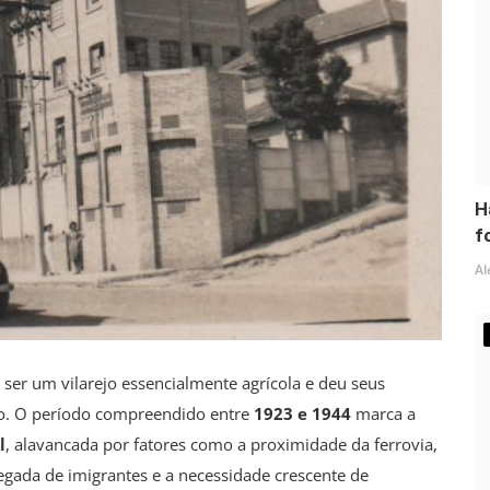
H
fo
Al
ser um vilarejo essencialmente agrícola e deu seus
ção. O período compreendido entre
1923 e 1944
marca a
l
, alavancada por fatores como a proximidade da ferrovia,
egada de imigrantes e a necessidade crescente de