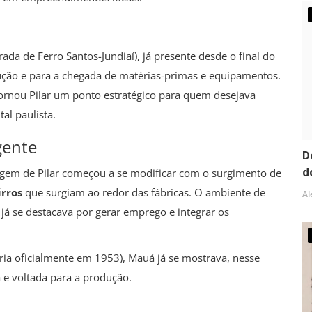
rada de Ferro Santos-Jundiaí), já presente desde o final do
dução e para a chegada de matérias-primas e equipamentos.
 tornou Pilar um ponto estratégico para quem desejava
al paulista.
gente
D
d
sagem de Pilar começou a se modificar com o surgimento de
irros
que surgiam ao redor das fábricas. O ambiente de
Al
já se destacava por gerar emprego e integrar os
ia oficialmente em 1953), Mauá já se mostrava, nesse
 e voltada para a produção.