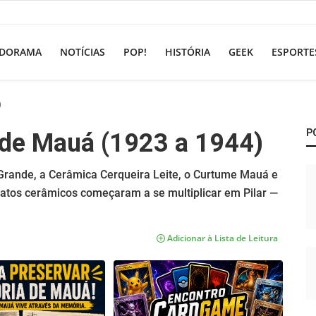
DORAMA
NOTÍCIAS
POP!
HISTÓRIA
GEEK
ESPORTE
)
P
 de Mauá (1923 a 1944)
Grande, a Cerâmica Cerqueira Leite, o Curtume Mauá e
fatos cerâmicos começaram a se multiplicar em Pilar —
Adicionar à Lista de Leitura