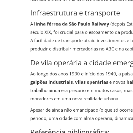
Infraestrutura e transporte
A
linha férrea da São Paulo Railway
(depois Est
século XIX, foi crucial para o escoamento da pro
A facilidade de transporte atraiu investimentos e
produzir e distribuir mercadorias no ABC e na capit
De vila operária a cidade emer
Ao longo dos anos 1930 e início dos 1940, a pai
galpões industriais
,
vilas operárias
e novos
ba
trabalho ainda era precário em muitos casos, mas 
moradores em uma nova realidade urbana.
Apesar de ainda não emancipado (o que só ocorrer
período, uma cidade com alma operária, dinâmica
Referência bibliográfica: