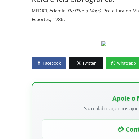
MEDICI, Ademir.
De Pilar a Mauá
. Prefeitura do M
Esportes, 1986.
Facebook
Twitter
Whatsapp
Apoie o
Sua colaboração nos ajud
💳 Cont