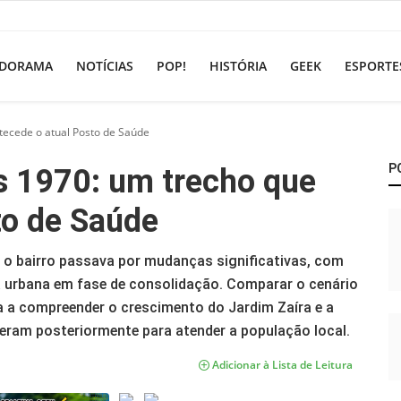
DORAMA
NOTÍCIAS
POP!
HISTÓRIA
GEEK
ESPORTE
tecede o atual Posto de Saúde
P
s 1970: um trecho que
to de Saúde
o bairro passava por mudanças significativas, com
a urbana em fase de consolidação. Comparar o cenário
a a compreender o crescimento do Jardim Zaíra e a
eram posteriormente para atender a população local.
Adicionar à Lista de Leitura