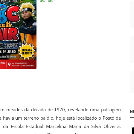
ra em meados da década de 1970, revelando uma paisagem
N
 havia um terreno baldio, hoje está localizado o Posto de
da Escola Estadual Marcelina Maria da Silva Oliveira,