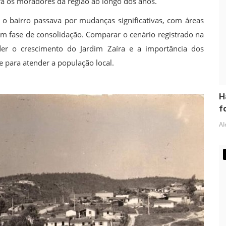
ra os moradores da região ao longo dos anos.
 bairro passava por mudanças significativas, com áreas
em fase de consolidação. Comparar o cenário registrado na
er o crescimento do Jardim Zaíra e a importância dos
 para atender a população local.
H
fo
Al