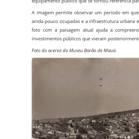
equipamento público que se tornou referência pa
A imagem permite observar um período em que o
ainda pouco ocupadas e a infraestrutura urbana 
foto com a paisagem atual ajuda a compreend
investimentos públicos que vieram posteriormente
Foto do acervo do Museu Barão de Mauá.