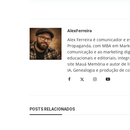
AlexFerreira
Alex Ferreira é comunicador e e
Propaganda, com MBA em Marketin
comunicação e ao marketing digi
educacionais e editoriais, inte
site Mauá Memória e autor de li
IA, Genealogia e produção de c
POSTS RELACIONADOS