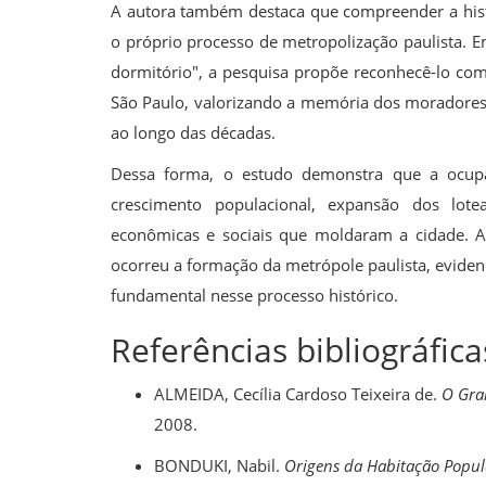
A autora também destaca que compreender a histó
o próprio processo de metropolização paulista. 
dormitório", a pesquisa propõe reconhecê-lo com
São Paulo, valorizando a memória dos moradores,
ao longo das décadas.
Dessa forma, o estudo demonstra que a ocup
crescimento populacional, expansão dos lote
econômicas e sociais que moldaram a cidade. A
ocorreu a formação da metrópole paulista, evi
fundamental nesse processo histórico.
Referências bibliográfica
ALMEIDA, Cecília Cardoso Teixeira de.
O Gran
2008.
BONDUKI, Nabil.
Origens da Habitação Popula