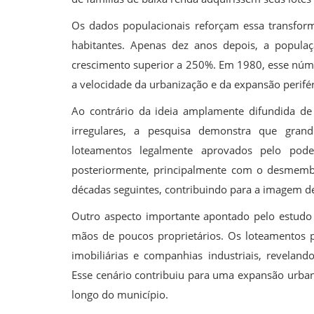
Os dados populacionais reforçam essa transfo
habitantes. Apenas dez anos depois, a popula
crescimento superior a 250%. Em 1980, esse núme
a velocidade da urbanização e da expansão perifér
Ao contrário da ideia amplamente difundida d
irregulares, a pesquisa demonstra que grande
loteamentos legalmente aprovados pelo pode
posteriormente, principalmente com o desmembr
décadas seguintes, contribuindo para a imagem 
Outro aspecto importante apontado pelo estudo
mãos de poucos proprietários. Os loteamentos pe
imobiliárias e companhias industriais, reveland
Esse cenário contribuiu para uma expansão urbana
longo do município.