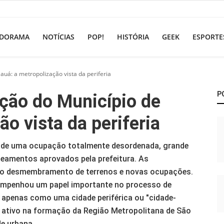
DORAMA
NOTÍCIAS
POP!
HISTÓRIA
GEEK
ESPORTE
uá: a metropolização vista da periferia
P
ção do Município de
o vista da periferia
a de uma ocupação totalmente desordenada, grande
oteamentos aprovados pela prefeitura. As
m o desmembramento de terrenos e novas ocupações.
empenhou um papel importante no processo de
a apenas como uma cidade periférica ou "cidade-
 ativo na formação da Região Metropolitana de São
de urbana.