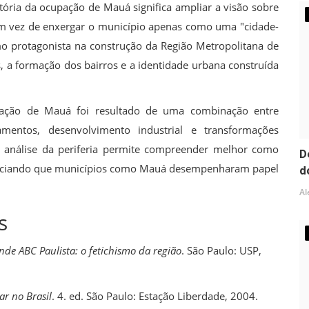
ria da ocupação de Mauá significa ampliar a visão sobre
Em vez de enxergar o município apenas como uma "cidade-
o protagonista na construção da Região Metropolitana de
 a formação dos bairros e a identidade urbana construída
ação de Mauá foi resultado de uma combinação entre
amentos, desenvolvimento industrial e transformações
 análise da periferia permite compreender melhor como
D
denciando que municípios como Mauá desempenharam papel
d
Al
s
de ABC Paulista: o fetichismo da região
. São Paulo: USP,
r no Brasil
. 4. ed. São Paulo: Estação Liberdade, 2004.