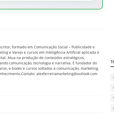
scritor, formado em Comunicação Social – Publicidade e
g e Varejo e cursos em Inteligência Artificial aplicada à
tal. Atua na produção de conteúdos estratégicos,
T
grando comunicação, tecnologia e narrativa. É fundador do
vros, e-books e cursos voltados à comunicação, marketing,
onhecimento.Contato: alexferreiramarketing@outlook.com