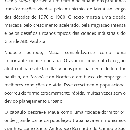
Pilar a Mauá
, apresenta um retrato detalhado das profundas
transformações vividas pelo município de Mauá ao longo
das décadas de 1970 e 1980. O texto mostra uma cidade
marcada pelo crescimento acelerado, pela migração intensa
e pelos desafios urbanos típicos das cidades industriais do
Grande ABC Paulista.
Naquele período, Mauá consolidava-se como uma
importante cidade operária. O avanço industrial da região
atraiu milhares de famílias vindas principalmente do interior
paulista, do Paraná e do Nordeste em busca de emprego e
melhores condições de vida. Esse crescimento populacional
ocorreu de forma extremamente rápida, muitas vezes sem o
devido planejamento urbano.
O capítulo descreve Mauá como uma “cidade-dormitório”,
onde grande parte da população trabalhava em municípios
vizinhos, como Santo André, São Bernardo do Campo e São