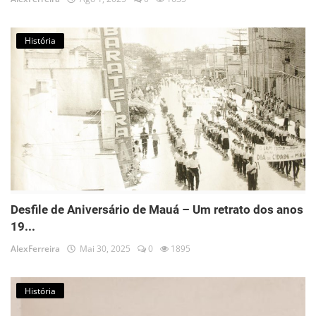
História
Desfile de Aniversário de Mauá – Um retrato dos anos
19...
AlexFerreira
Mai 30, 2025
0
1895
História