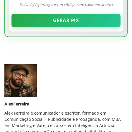
Deixe 0,00 para gerar um código com valor em aberto
GERAR PIX
AlexFerreira
Alex Ferreira é comunicador e escritor, formado em
Comunicação Social – Publicidade e Propaganda, com MBA
em Marketing e Varejo e cursos em Inteligência Artificial
aplicada à comunicação e ao marketing digital. Atua na