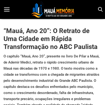
“Mauá, Ano 20”: O Retrato de
Uma Cidade em Rápida
Início
Transformação no ABC Paulista
Dorama
O capítulo “Mauá, Ano 20”, presente no livro De Pilar a Mauá,
Notícias
de Ademir Medici, retrata o rápido crescimento urbano de
Mauá nas décadas de 1970 e 1980. O texto mostra como a
Pop!
cidade se transformou com a chegada de migrantes atraídos
História
pelo desenvolvimento industrial do Grande ABC Paulista. O
capítulo destaca os desafios enfrentados pelo município,
Geek
como o crescimento desordenado, falta de infraestrutura,
transporte precário, ocupações irregulares e problemas
Esportes