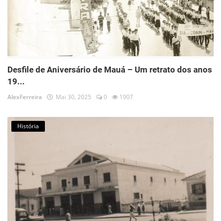
Desfile de Aniversário de Mauá – Um retrato dos anos
19...
AlexFerreira
Mai 30, 2025
0
1907
História