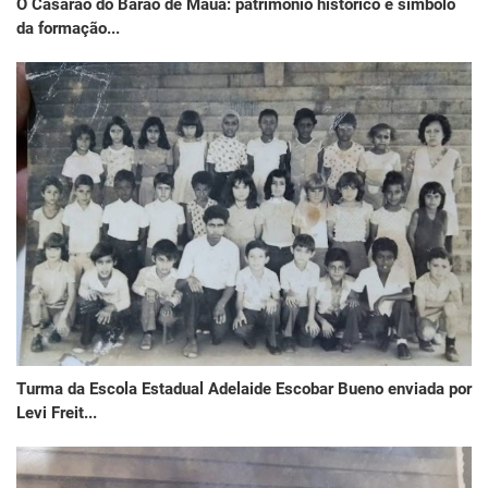
O Casarão do Barão de Mauá: patrimônio histórico e símbolo
da formação...
Turma da Escola Estadual Adelaide Escobar Bueno enviada por
Levi Freit...