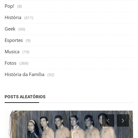
Pop!
(8)
História
(611)
Geek
(66)
Esportes
(9)
Musica
(19)
Fotos
(369)
História da Família
(92)
POSTS ALEATÓRIOS