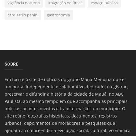
vigilância noturna
imigração no Brasil
espaço público
card estilo panini
gastronomia
SOBRE
Em foco é o site de notícias do grupo Mauá Memória que é
um portal independente e colaborativo dedicado a registrar,
preservar e difundir a história da cidade de Mauá, no ABC
Paulista, ao mesmo tempo em que acompanha as principais
notícias, acontecimentos e transformações do município. O
site reúne fotografias históricas, documentos, registros
urbanos, depoimentos de moradores e pesquisas que
ajudam a compreender a evolução social, cultural, econômica