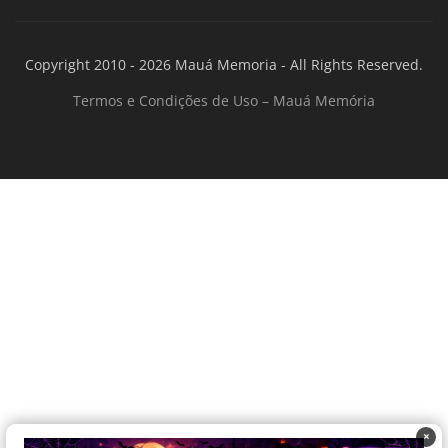
Copyright 2010 - 2026 Mauá Memoria - All Rights Reserved.
Termos e Condições de Uso – Mauá Memória
×