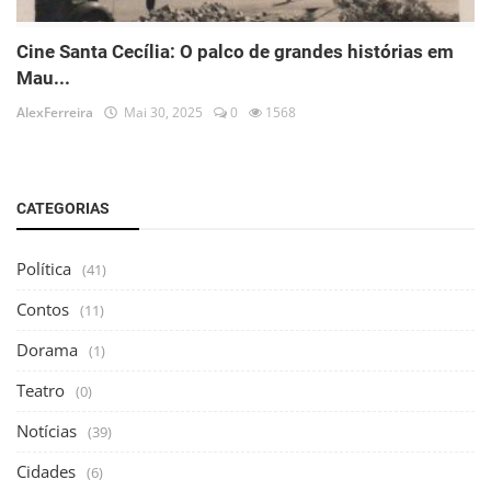
Cine Santa Cecília: O palco de grandes histórias em
Mau...
AlexFerreira
Mai 30, 2025
0
1568
CATEGORIAS
Política
(41)
Contos
(11)
Dorama
(1)
Teatro
(0)
Notícias
(39)
Cidades
(6)