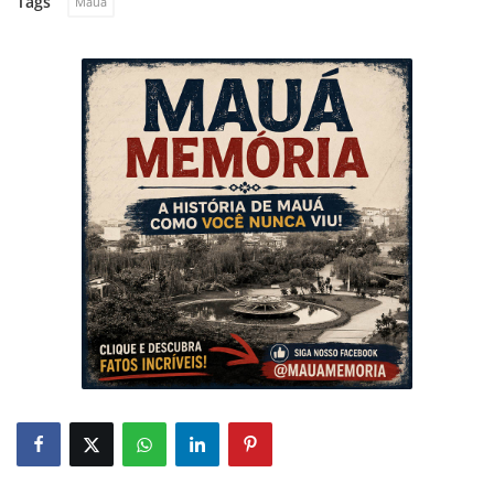
Tags
Mauá