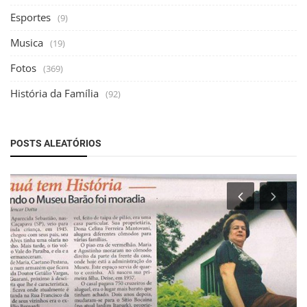
Esportes
(9)
Musica
(19)
Fotos
(369)
História da Família
(92)
POSTS ALEATÓRIOS