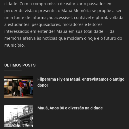
cidade. Com o compromisso de valorizar o passado sem
perder de vista o presente, o Mauá Memória se propõe a ser
uma fonte de informação acessível, confiável e plural, voltada
a estudantes, pesquisadores, moradores e leitores
interessados em entender Mauá em sua totalidade — da
memória afetiva às notícias que moldam o hoje e o futuro do
município.
ÚLTIMOS POSTS
Fliperama Fly em Mauá, entrevistamos o antigo
dono!
Mauá, Anos 80 e diversão na cidade