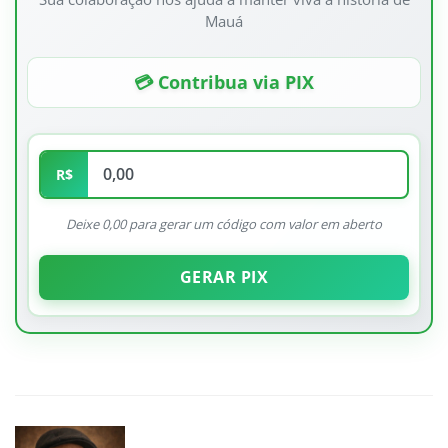
Mauá
💳 Contribua via PIX
R$
Deixe 0,00 para gerar um código com valor em aberto
GERAR PIX