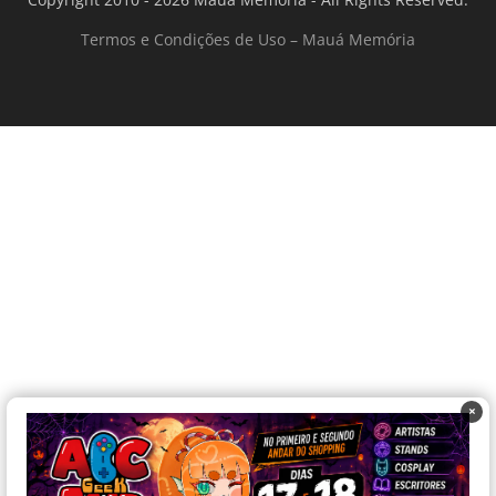
Termos e Condições de Uso – Mauá Memória
×