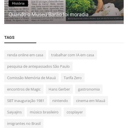
História
Quando o Museu Barão foi moradia
TAGS
renda online em casa
trabalhar com IA em casa
pesquisa de antepassados São Paulo
Comissão Memória de Mauá
Tarifa Zero
encontros de Magic
Hans Gerber
gastronomia
SBT inauguração 1981
nintendo
cinema em Mauá
Saiyajins
músico brasileiro
cosplayer
imigrantes no Brasil