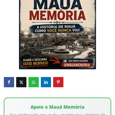
Apoie o Mauá Memória
Sua colaboração nos ajuda a manter viva a história de