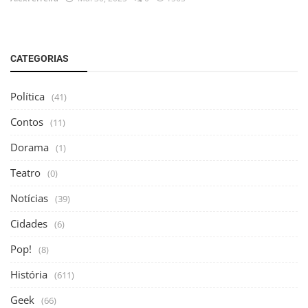
CATEGORIAS
Política
(41)
Contos
(11)
Dorama
(1)
Teatro
(0)
Notícias
(39)
Cidades
(6)
Pop!
(8)
História
(611)
Geek
(66)