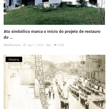
Ato simbólico marca o início do projeto de restauro
do ...
AlexFerreira
Ago 1, 2025
0
1638
História