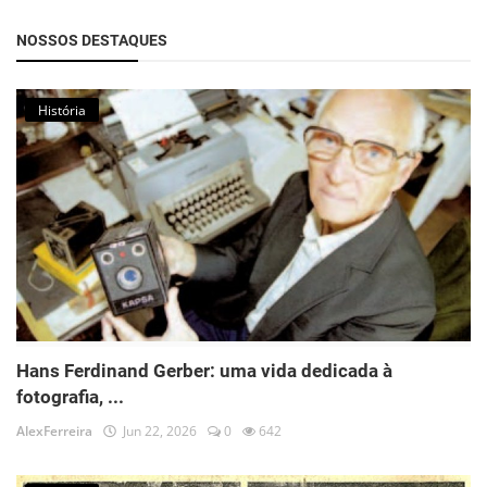
NOSSOS DESTAQUES
História
Hans Ferdinand Gerber: uma vida dedicada à
fotografia, ...
AlexFerreira
Jun 22, 2026
0
642