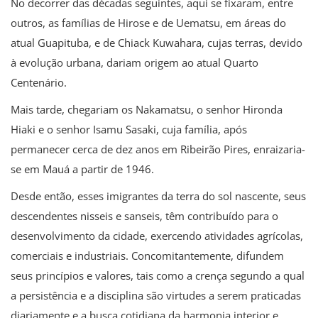
No decorrer das décadas seguintes, aqui se fixaram, entre
outros, as famílias de Hirose e de Uematsu, em áreas do
atual Guapituba, e de Chiack Kuwahara, cujas terras, devido
à evolução urbana, dariam origem ao atual Quarto
Centenário.
Mais tarde, chegariam os Nakamatsu, o senhor Hironda
Hiaki e o senhor Isamu Sasaki, cuja família, após
permanecer cerca de dez anos em Ribeirão Pires, enraizaria-
se em Mauá a partir de 1946.
Desde então, esses imigrantes da terra do sol nascente, seus
descendentes nisseis e sanseis, têm contribuído para o
desenvolvimento da cidade, exercendo atividades agrícolas,
comerciais e industriais. Concomitantemente, difundem
seus princípios e valores, tais como a crença segundo a qual
a persistência e a disciplina são virtudes a serem praticadas
diariamente e a busca cotidiana da harmonia interior e