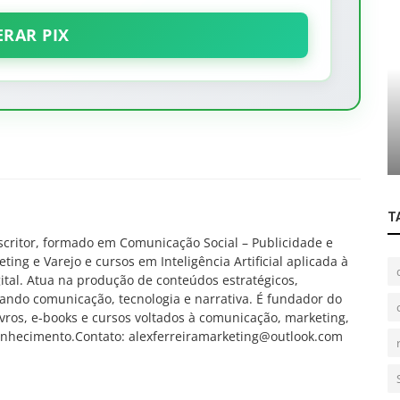
ERAR PIX
História
ão de
História Política de Mauá: José Carlos
Grecco
T
scritor, formado em Comunicação Social – Publicidade e
g e Varejo e cursos em Inteligência Artificial aplicada à
tal. Atua na produção de conteúdos estratégicos,
grando comunicação, tecnologia e narrativa. É fundador do
vros, e-books e cursos voltados à comunicação, marketing,
onhecimento.Contato: alexferreiramarketing@outlook.com