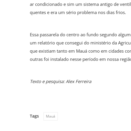
ar condicionado e sim um sistema antigo de ventila
quentes e era um sério problema nos dias frios.
Essa passarela do centro ao fundo segundo algum
um relatório que consegui do ministério da Agricu
que existiam tanto em Mauá como em cidades como
outras foi instalado nesse período em nossa regiã
Texto e pesquisa: Alex Ferreira
Tags
Mauá