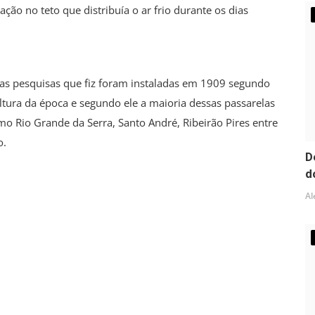
ção no teto que distribuía o ar frio durante os dias
as pesquisas que fiz foram instaladas em 1909 segundo
ltura da época e segundo ele a maioria dessas passarelas
 Rio Grande da Serra, Santo André, Ribeirão Pires entre
o.
D
d
Al