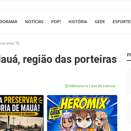
DORAMA
NOTÍCIAS
POP!
HISTÓRIA
GEEK
ESPORTE
iras anos 70
P
auá, região das porteiras
Adicionar à Lista de Leitura