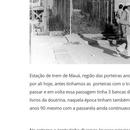
Estação de trem de Mauá, região das porteiras an
por ali hoje, antes tínhamos as porteiras com o tr
passar e em volta essa passagem tinha 3 bancas de
livros da doutrina, naquela época tinham também 
anos 90 mesmo com a passarela ainda continuav