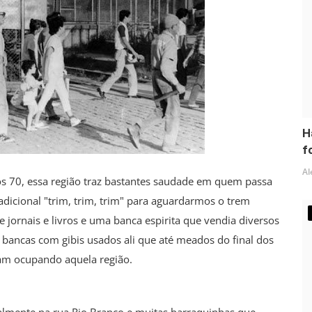
H
fo
Al
os 70, essa região traz bastantes saudade em quem passa
adicional "trim, trim, trim" para aguardarmos o trem
 jornais e livros e uma banca espirita que vendia diversos
bancas com gibis usados ali que até meados do final dos
am ocupando aquela região.