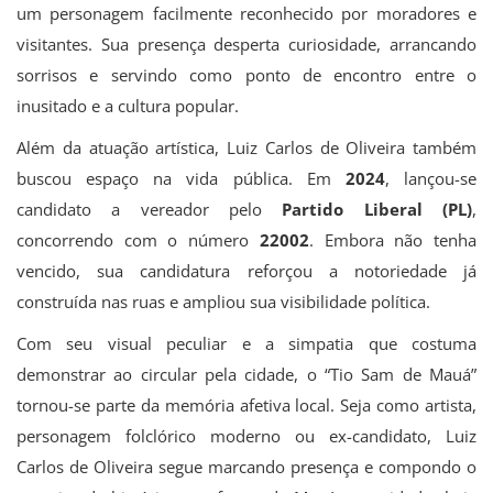
um personagem facilmente reconhecido por moradores e
visitantes. Sua presença desperta curiosidade, arrancando
sorrisos e servindo como ponto de encontro entre o
inusitado e a cultura popular.
Além da atuação artística, Luiz Carlos de Oliveira também
buscou espaço na vida pública. Em
2024
, lançou-se
candidato a vereador pelo
Partido Liberal (PL)
,
concorrendo com o número
22002
. Embora não tenha
vencido, sua candidatura reforçou a notoriedade já
construída nas ruas e ampliou sua visibilidade política.
Com seu visual peculiar e a simpatia que costuma
demonstrar ao circular pela cidade, o “Tio Sam de Mauá”
tornou-se parte da memória afetiva local. Seja como artista,
personagem folclórico moderno ou ex-candidato, Luiz
Carlos de Oliveira segue marcando presença e compondo o