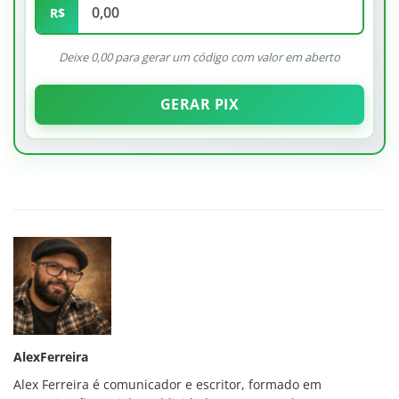
R$
Deixe 0,00 para gerar um código com valor em aberto
GERAR PIX
AlexFerreira
Alex Ferreira é comunicador e escritor, formado em