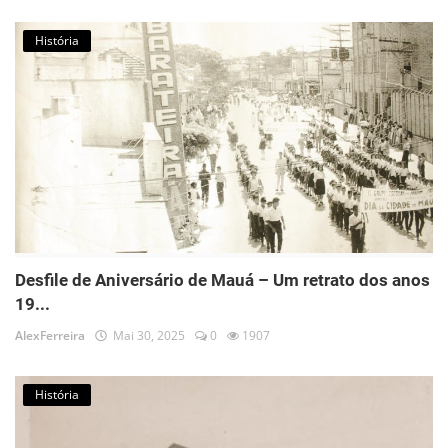
História
Desfile de Aniversário de Mauá – Um retrato dos anos
19...
AlexFerreira
Mai 30, 2025
0
1907
História