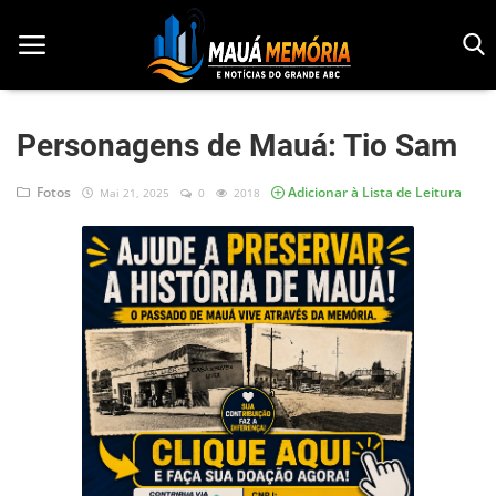
Personagens de Mauá: Tio Sam
Início
Fotos
Adicionar à Lista de Leitura
Mai 21, 2025
0
2018
Dorama
Notícias
Pop!
História
Geek
Esportes