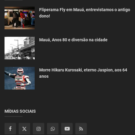
Fliperama Fly em Mauá, entrevistamos o antigo
dono!
Mauá, Anos 80 e diversão na cidade
Morre Hikaru Kurosaki, eterno Jaspion, aos 64
anos
MÍDIAS SOCIAIS