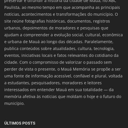
preservar e difundir a história da cidade de Mauá, no ABC
Paulista, ao mesmo tempo em que acompanha as principais
notícias, acontecimentos e transformações do município. O
site reúne fotografias históricas, documentos, registros
urbanos, depoimentos de moradores e pesquisas que
ajudam a compreender a evolução social, cultural, econômica
e urbana de Mauá ao longo das décadas. Paralelamente,
publica conteúdos sobre atualidades, cultura, tecnologia,
eventos, iniciativas locais e fatos relevantes do cotidiano da
cidade. Com o compromisso de valorizar o passado sem
perder de vista o presente, o Mauá Memória se propõe a ser
uma fonte de informação acessível, confiável e plural, voltada
a estudantes, pesquisadores, moradores e leitores
interessados em entender Mauá em sua totalidade — da
memória afetiva às notícias que moldam o hoje e o futuro do
município.
ÚLTIMOS POSTS