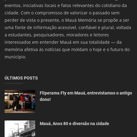
eventos, iniciativas locais e fatos relevantes do cotidiano da
cidade. Com o compromisso de valorizar o passado sem
perder de vista o presente, o Mauá Memória se propõe a ser
uma fonte de informação acessível, confiável e plural, voltada
a estudantes, pesquisadores, moradores e leitores
interessados em entender Mauá em sua totalidade — da
memória afetiva às notícias que moldam o hoje e o futuro do
município.
ÚLTIMOS POSTS
Fliperama Fly em Mauá, entrevistamos o antigo
dono!
Mauá, Anos 80 e diversão na cidade