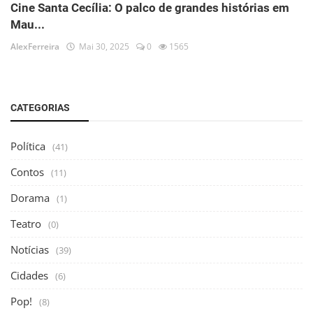
Cine Santa Cecília: O palco de grandes histórias em
Mau...
AlexFerreira
Mai 30, 2025
0
1565
CATEGORIAS
Política
(41)
Contos
(11)
Dorama
(1)
Teatro
(0)
Notícias
(39)
Cidades
(6)
Pop!
(8)