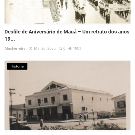
Desfile de Aniversário de Mauá – Um retrato dos anos
19...
AlexFerreira
Mai 30, 2025
0
1901
História