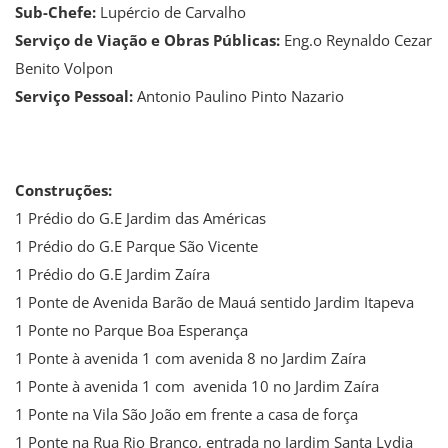
Sub-Chefe:
Lupércio de Carvalho
Serviço de Viação e Obras Públicas:
Eng.o Reynaldo Cezar
Benito Volpon
Serviço Pessoal:
Antonio Paulino Pinto Nazario
Construções:
1 Prédio do G.E Jardim das Américas
1 Prédio do G.E Parque São Vicente
1 Prédio do G.E Jardim Zaíra
1 Ponte de Avenida Barão de Mauá sentido Jardim Itapeva
1 Ponte no Parque Boa Esperança
1 Ponte à avenida 1 com avenida 8 no Jardim Zaíra
1 Ponte à avenida 1 com avenida 10 no Jardim Zaíra
1 Ponte na Vila São João em frente a casa de força
1 Ponte na Rua Rio Branco, entrada no Jardim Santa Lydia