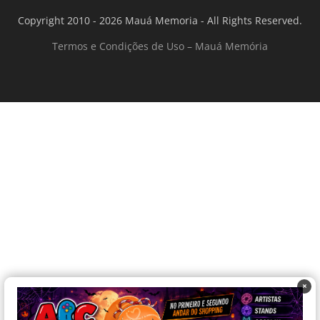
Copyright 2010 - 2026 Mauá Memoria - All Rights Reserved.
Termos e Condições de Uso – Mauá Memória
×