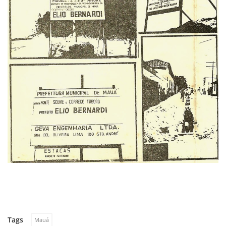
Tags
Mauá