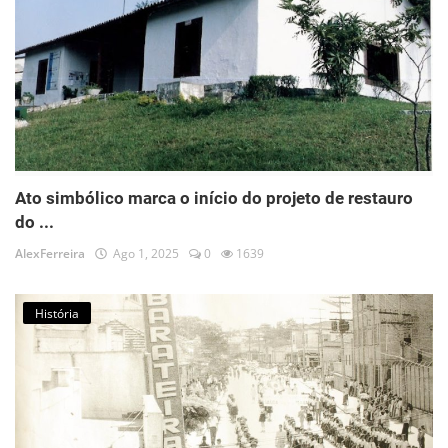
Ato simbólico marca o início do projeto de restauro
do ...
AlexFerreira
Ago 1, 2025
0
1639
História