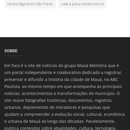
renda digital em São Paulo
vale a pena renda com ia
SOBRE
Em foco é o site de notícias do grupo Mauá Memória que é
um portal independente e colaborativo dedicado a registrar,
preservar e difundir a história da cidade de Mauá, no ABC
Paulista, ao mesmo tempo em que acompanha as principais
notícias, acontecimentos e transformações do município. O
site reúne fotografias históricas, documentos, registros
urbanos, depoimentos de moradores e pesquisas que
ajudam a compreender a evolução social, cultural, econômica
e urbana de Mauá ao longo das décadas. Paralelamente,
publica conteúdos sobre atualidades, cultura, tecnologia,