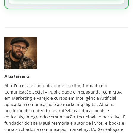
AlexFerreira
Alex Ferreira é comunicador e escritor, formado em
Comunicação Social – Publicidade e Propaganda, com MBA
em Marketing e Varejo e cursos em Inteligência Artificial
aplicada à comunicação e ao marketing digital. Atua na
produção de conteúdos estratégicos, educacionais e
editoriais, integrando comunicação, tecnologia e narrativa. É
fundador do site Mauá Memória e autor de livros, e-books e
cursos voltados à comunicação, marketing, IA, Genealogia e