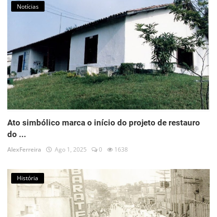
Notícias
Ato simbólico marca o início do projeto de restauro
do ...
AlexFerreira
Ago 1, 2025
0
1638
História