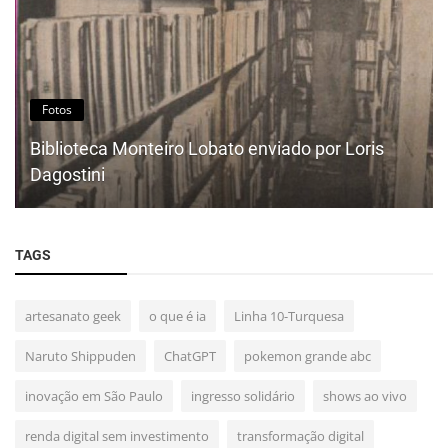
Fotos
Biblioteca Monteiro Lobato enviado por Loris
Dagostini
TAGS
artesanato geek
o que é ia
Linha 10-Turquesa
Naruto Shippuden
ChatGPT
pokemon grande abc
inovação em São Paulo
ingresso solidário
shows ao vivo
renda digital sem investimento
transformação digital