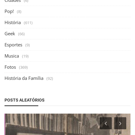
Cidades
(6)
Pop!
(8)
História
(611)
Geek
(66)
Esportes
(9)
Musica
(19)
Fotos
(369)
História da Família
(92)
POSTS ALEATÓRIOS