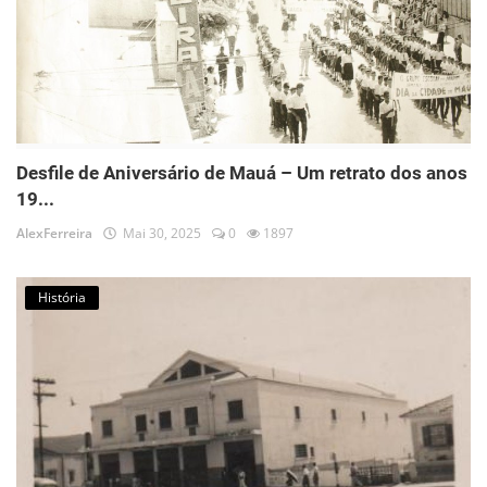
Desfile de Aniversário de Mauá – Um retrato dos anos
19...
AlexFerreira
Mai 30, 2025
0
1897
História