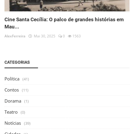
Cine Santa Cecília: O palco de grandes histórias em
Mau...
AlexFerreira
Mai 30, 2025
0
1563
CATEGORIAS
Política
(41)
Contos
(11)
Dorama
(1)
Teatro
(0)
Notícias
(39)