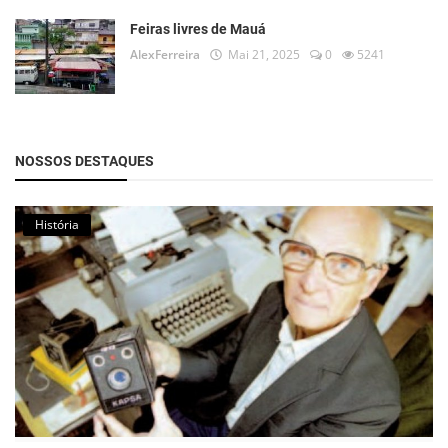
Feiras livres de Mauá
AlexFerreira
Mai 21, 2025
0
5241
NOSSOS DESTAQUES
História