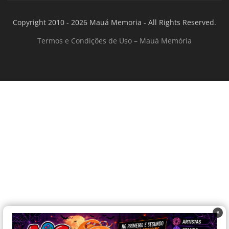
Copyright 2010 - 2026 Mauá Memoria - All Rights Reserved.
Termos e Condições de Uso – Mauá Memória
×