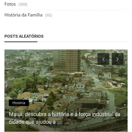
Fotos
(369)
História da Família
(92)
POSTS ALEATÓRIOS
História
Mauá: descubra a história e a força industrial da
cidade que ajudou a ...