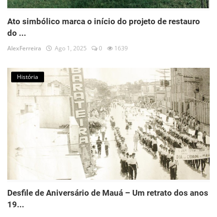
Ato simbólico marca o início do projeto de restauro
do ...
AlexFerreira
Ago 1, 2025
0
1639
História
Desfile de Aniversário de Mauá – Um retrato dos anos
19...