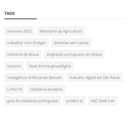
TAGS
Heromix 2025
Ministério da Agricultura
trabalhar com chatgpt
diversão sem celular
indústria de Mauá
imigração portuguesa em Mauá
turismo
fazer árvore genealógica
Inteligência Artificial em Barueri
trabalho digital em São Paulo
Linha 10
cidadania europeia
guia de cidadania portuguesa
jurídico ia
ABC Geek Fair