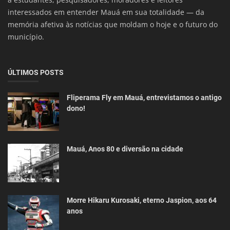
interessados em entender Mauá em sua totalidade — da
memória afetiva às notícias que moldam o hoje e o futuro do
município.
ÚLTIMOS POSTS
Fliperama Fly em Mauá, entrevistamos o antigo
dono!
Mauá, Anos 80 e diversão na cidade
Morre Hikaru Kurosaki, eterno Jaspion, aos 64
anos