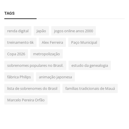
TAGS
renda digital
Japão
jogos online anos 2000
treinamento 6k
Alex Ferreira
Paço Municipal
Copa 2026
metropolização
sobrenomes populares no Brasil.
estudo da genealogia
fábrica Philips
animação japonesa
lista de sobrenomes do Brasil
famílias tradicionais de Mauá
Marcelo Pereira Orfão