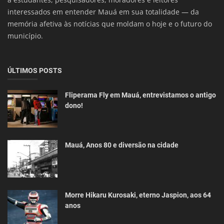
interessados em entender Mauá em sua totalidade — da
memória afetiva às notícias que moldam o hoje e o futuro do
município.
ÚLTIMOS POSTS
Fliperama Fly em Mauá, entrevistamos o antigo
dono!
Mauá, Anos 80 e diversão na cidade
Morre Hikaru Kurosaki, eterno Jaspion, aos 64
anos