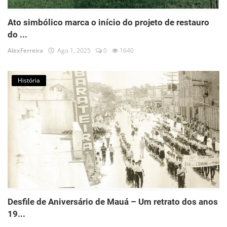
Ato simbólico marca o início do projeto de restauro
do ...
AlexFerreira
Ago 1, 2025
0
1640
História
Desfile de Aniversário de Mauá – Um retrato dos anos
19...