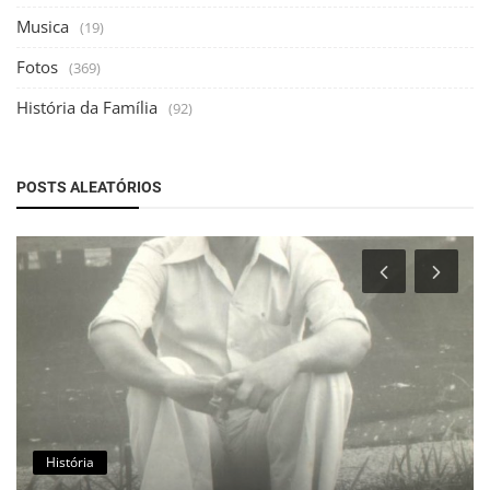
Musica
(19)
Fotos
(369)
História da Família
(92)
POSTS ALEATÓRIOS
História