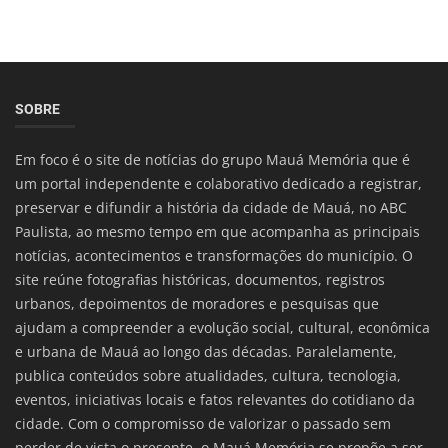
SOBRE
Em foco é o site de notícias do grupo Mauá Memória que é
um portal independente e colaborativo dedicado a registrar,
preservar e difundir a história da cidade de Mauá, no ABC
Paulista, ao mesmo tempo em que acompanha as principais
notícias, acontecimentos e transformações do município. O
site reúne fotografias históricas, documentos, registros
urbanos, depoimentos de moradores e pesquisas que
ajudam a compreender a evolução social, cultural, econômica
e urbana de Mauá ao longo das décadas. Paralelamente,
publica conteúdos sobre atualidades, cultura, tecnologia,
eventos, iniciativas locais e fatos relevantes do cotidiano da
cidade. Com o compromisso de valorizar o passado sem
perder de vista o presente, o Mauá Memória se propõe a ser