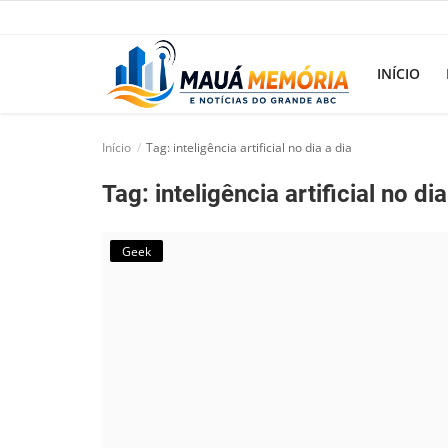
INÍCIO
Início
Tag: inteligência artificial no dia a dia
Início
Tag: inteligência artificial no dia
Dorama
Notícias
Geek
Pop!
História
Geek
Esportes