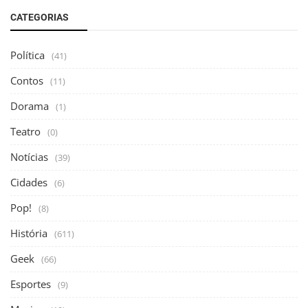
CATEGORIAS
Política
(41)
Contos
(11)
Dorama
(1)
Teatro
(0)
Notícias
(39)
Cidades
(6)
Pop!
(8)
História
(611)
Geek
(66)
Esportes
(9)