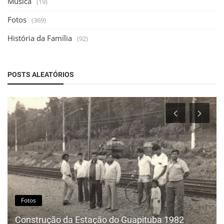
Musica
(19)
Fotos
(369)
História da Família
(92)
POSTS ALEATÓRIOS
Fotos
Construção da Estação do Guapituba 1982