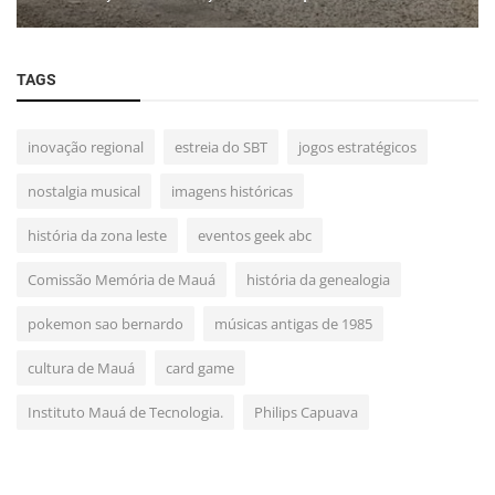
TAGS
inovação regional
estreia do SBT
jogos estratégicos
nostalgia musical
imagens históricas
história da zona leste
eventos geek abc
Comissão Memória de Mauá
história da genealogia
pokemon sao bernardo
músicas antigas de 1985
cultura de Mauá
card game
Instituto Mauá de Tecnologia.
Philips Capuava