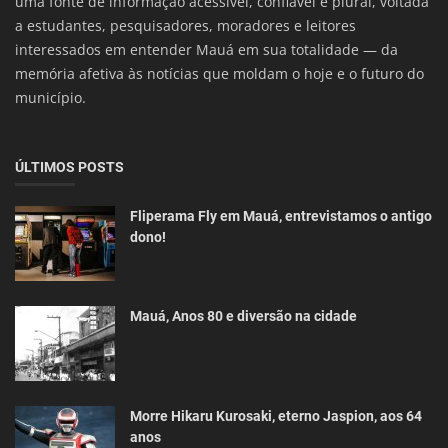
uma fonte de informação acessível, confiável e plural, voltada
a estudantes, pesquisadores, moradores e leitores
interessados em entender Mauá em sua totalidade — da
memória afetiva às notícias que moldam o hoje e o futuro do
município.
ÚLTIMOS POSTS
Fliperama Fly em Mauá, entrevistamos o antigo
dono!
Mauá, Anos 80 e diversão na cidade
Morre Hikaru Kurosaki, eterno Jaspion, aos 64
anos