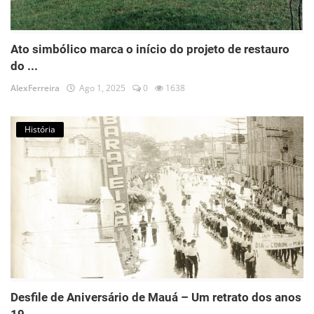
Ato simbólico marca o início do projeto de restauro
do ...
AlexFerreira
Ago 1, 2025
0
1638
História
Desfile de Aniversário de Mauá – Um retrato dos anos