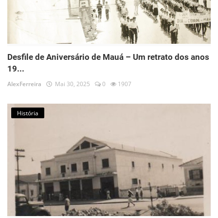
Desfile de Aniversário de Mauá – Um retrato dos anos
19...
AlexFerreira
Mai 30, 2025
0
1907
História