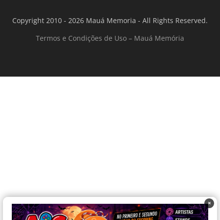
Copyright 2010 - 2026 Mauá Memoria - All Rights Reserved.
Termos e Condições de Uso – Mauá Memória
×