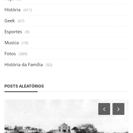
História
(611)
Geek
(67)
Esportes
(9)
Musica
(19)
Fotos
(369)
História da Família
(92)
POSTS ALEATÓRIOS