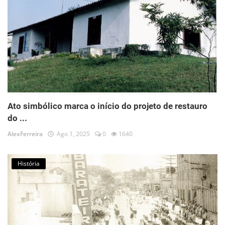
Ato simbólico marca o início do projeto de restauro
do ...
AlexFerreira
Ago 1, 2025
0
1640
História