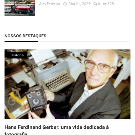
AlexFerreira
Mai 21, 2025
0
5251
NOSSOS DESTAQUES
História
Hans Ferdinand Gerber: uma vida dedicada à
fotografia, ...