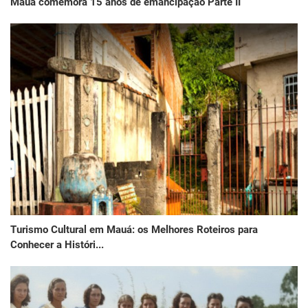
Mauá comemora 15 anos de emancipação Parte II
Turismo Cultural em Mauá: os Melhores Roteiros para
Conhecer a Históri...