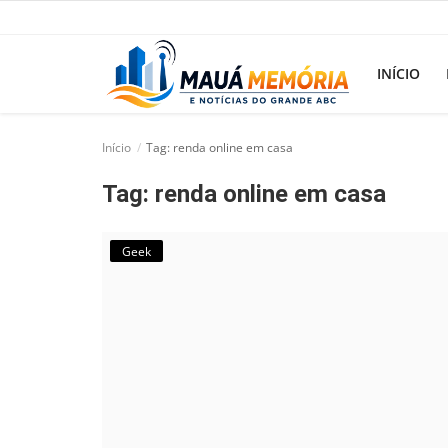
INÍCIO
Início
Tag: renda online em casa
Início
Tag: renda online em casa
Dorama
Notícias
Geek
Pop!
História
Geek
Esportes