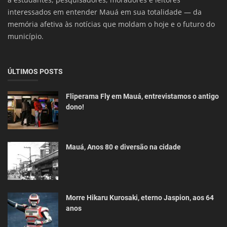
interessados em entender Mauá em sua totalidade — da
memória afetiva às notícias que moldam o hoje e o futuro do
município.
ÚLTIMOS POSTS
Fliperama Fly em Mauá, entrevistamos o antigo
dono!
Mauá, Anos 80 e diversão na cidade
Morre Hikaru Kurosaki, eterno Jaspion, aos 64
anos