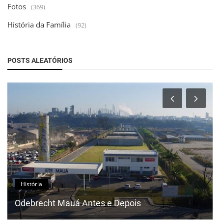
Fotos
(369)
História da Família
(92)
POSTS ALEATÓRIOS
História
Odebrecht Mauá Antes e Depois