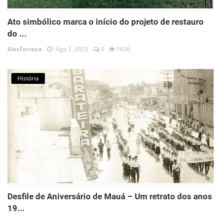
Ato simbólico marca o início do projeto de restauro
do ...
AlexFerreira
Ago 1, 2025
0
1636
História
Desfile de Aniversário de Mauá – Um retrato dos anos
19...