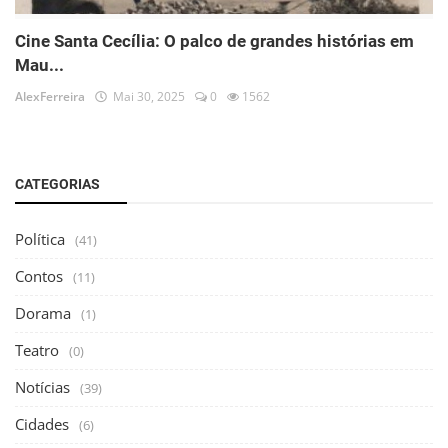
Cine Santa Cecília: O palco de grandes histórias em
Mau...
AlexFerreira
Mai 30, 2025
0
1562
CATEGORIAS
Política
(41)
Contos
(11)
Dorama
(1)
Teatro
(0)
Notícias
(39)
Cidades
(6)