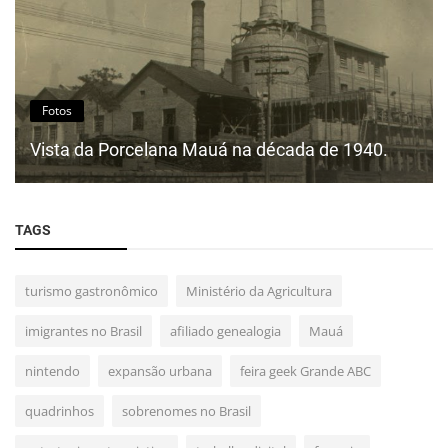
Fotos
Vista da Porcelana Mauá na década de 1940.
TAGS
turismo gastronômico
Ministério da Agricultura
imigrantes no Brasil
afiliado genealogia
Mauá
nintendo
expansão urbana
feira geek Grande ABC
quadrinhos
sobrenomes no Brasil