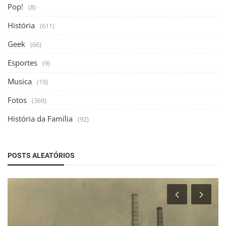
Pop!
(8)
História
(611)
Geek
(66)
Esportes
(9)
Musica
(19)
Fotos
(369)
História da Família
(92)
POSTS ALEATÓRIOS