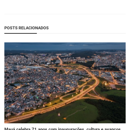
POSTS RELACIONADOS
Mauá celebra 71 anos com inaugurações, cultura e avanços