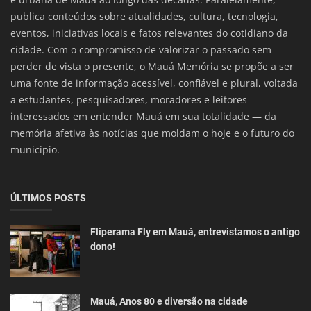
publica conteúdos sobre atualidades, cultura, tecnologia,
eventos, iniciativas locais e fatos relevantes do cotidiano da
cidade. Com o compromisso de valorizar o passado sem
perder de vista o presente, o Mauá Memória se propõe a ser
uma fonte de informação acessível, confiável e plural, voltada
a estudantes, pesquisadores, moradores e leitores
interessados em entender Mauá em sua totalidade — da
memória afetiva às notícias que moldam o hoje e o futuro do
município.
ÚLTIMOS POSTS
Fliperama Fly em Mauá, entrevistamos o antigo
dono!
Mauá, Anos 80 e diversão na cidade