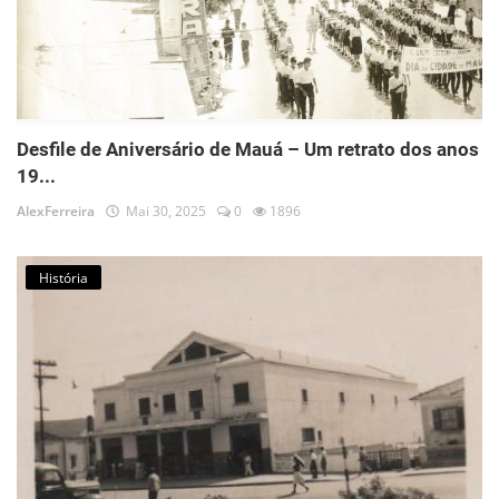
Desfile de Aniversário de Mauá – Um retrato dos anos
19...
AlexFerreira
Mai 30, 2025
0
1896
História