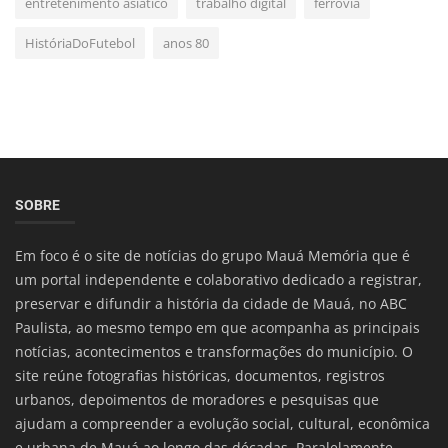
entretenimento asiatico
trabalho digital
ferrovia
HistóriaDoFutebol
anos 80
SOBRE
Em foco é o site de notícias do grupo Mauá Memória que é
um portal independente e colaborativo dedicado a registrar,
preservar e difundir a história da cidade de Mauá, no ABC
Paulista, ao mesmo tempo em que acompanha as principais
notícias, acontecimentos e transformações do município. O
site reúne fotografias históricas, documentos, registros
urbanos, depoimentos de moradores e pesquisas que
ajudam a compreender a evolução social, cultural, econômica
e urbana de Mauá ao longo das décadas. Paralelamente,