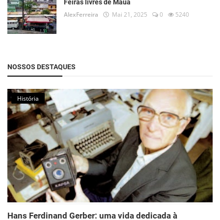
Feiras livres de Mauá
AlexFerreira
Mai 21, 2025
0
5240
NOSSOS DESTAQUES
História
Hans Ferdinand Gerber: uma vida dedicada à