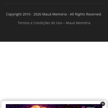
Copyright 2010 - 2026 Mauá Memoria - All Rights Reserved.
Termos e Condições de Uso – Mauá Memória
×