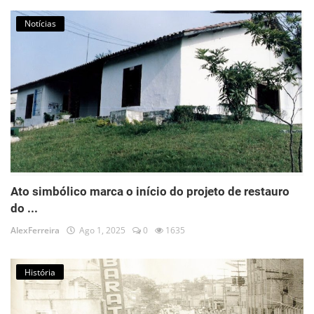
Notícias
Ato simbólico marca o início do projeto de restauro
do ...
AlexFerreira
Ago 1, 2025
0
1635
História