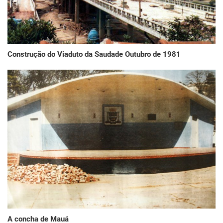
Construção do Viaduto da Saudade Outubro de 1981
A concha de Mauá