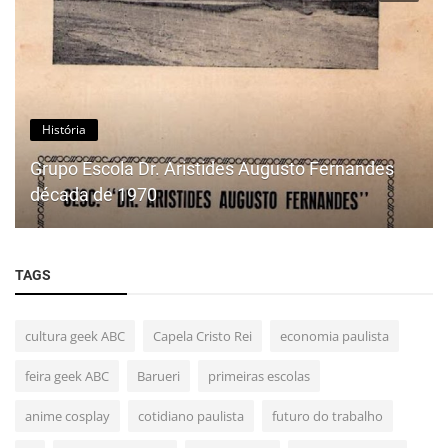
História
Grupo Escola Dr. Aristides Augusto Fernandes
década de 1970
TAGS
cultura geek ABC
Capela Cristo Rei
economia paulista
feira geek ABC
Barueri
primeiras escolas
anime cosplay
cotidiano paulista
futuro do trabalho