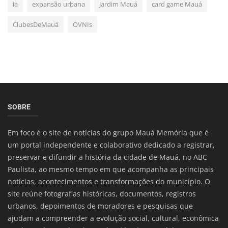
ia
expansão urbana
Jardim Mauá
card game Mauá
ClubesDeMauá
OVNIs
SOBRE
Em foco é o site de notícias do grupo Mauá Memória que é
um portal independente e colaborativo dedicado a registrar,
preservar e difundir a história da cidade de Mauá, no ABC
Paulista, ao mesmo tempo em que acompanha as principais
notícias, acontecimentos e transformações do município. O
site reúne fotografias históricas, documentos, registros
urbanos, depoimentos de moradores e pesquisas que
ajudam a compreender a evolução social, cultural, econômica