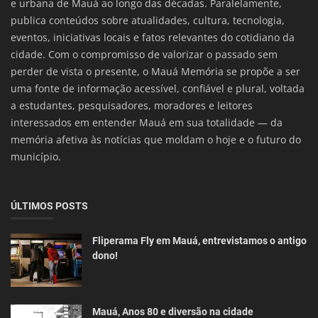
e urbana de Mauá ao longo das décadas. Paralelamente,
publica conteúdos sobre atualidades, cultura, tecnologia,
eventos, iniciativas locais e fatos relevantes do cotidiano da
cidade. Com o compromisso de valorizar o passado sem
perder de vista o presente, o Mauá Memória se propõe a ser
uma fonte de informação acessível, confiável e plural, voltada
a estudantes, pesquisadores, moradores e leitores
interessados em entender Mauá em sua totalidade — da
memória afetiva às notícias que moldam o hoje e o futuro do
município.
ÚLTIMOS POSTS
Fliperama Fly em Mauá, entrevistamos o antigo
dono!
Mauá, Anos 80 e diversão na cidade