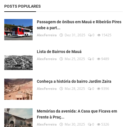
POSTS POPULARES
Passagem de ônibus em Mauá e Ribeirão Pires
sobe a part...
AlexFerreira
Dez 31, 2025
0
15425
Lista de Bairros de Mauá
AlexFerreira
Mai 25, 2025
0
9489
Conheça a história do bairro Jardim Zaira
AlexFerreira
Mai 28, 2025
0
9396
Memórias da avenida: A Casa que Ficava em
Frente à Praç...
AlexFerreira
Mai 30, 2025
0
5326