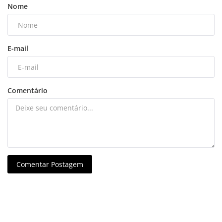
Nome
E-mail
Comentário
Comentar Postagem