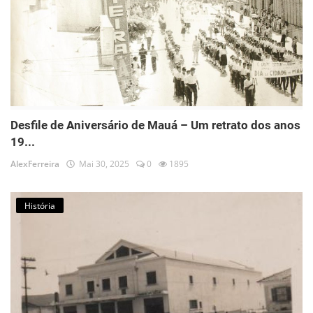
Desfile de Aniversário de Mauá – Um retrato dos anos
19...
AlexFerreira
Mai 30, 2025
0
1895
História