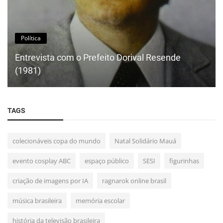
Política
Entrevista com o Prefeito Dorival Resende
(1981)
TAGS
colecionáveis copa do mundo
Natal Solidário Mauá
evento cosplay ABC
espaço público
SESI
figurinhas
criação de imagens por IA
ragnarok online brasil
música brasileira
memória escolar
história da televisão brasileira