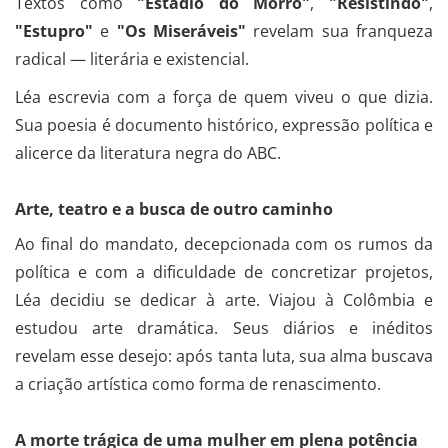
Textos como
"Estádio do Morro"
,
"Resistindo"
,
"Estupro"
e
"Os Miseráveis"
revelam sua franqueza
radical — literária e existencial.
Léa escrevia com a força de quem viveu o que dizia.
Sua poesia é documento histórico, expressão política e
alicerce da literatura negra do ABC.
Arte, teatro e a busca de outro caminho
Ao final do mandato, decepcionada com os rumos da
política e com a dificuldade de concretizar projetos,
Léa decidiu se dedicar à arte. Viajou à Colômbia e
estudou arte dramática. Seus diários e inéditos
revelam esse desejo: após tanta luta, sua alma buscava
a criação artística como forma de renascimento.
A morte trágica de uma mulher em plena potência