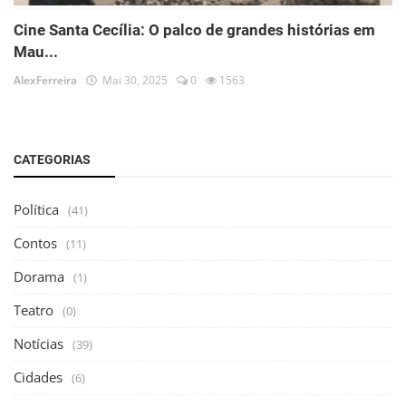
Cine Santa Cecília: O palco de grandes histórias em
Mau...
AlexFerreira
Mai 30, 2025
0
1563
CATEGORIAS
Política
(41)
Contos
(11)
Dorama
(1)
Teatro
(0)
Notícias
(39)
Cidades
(6)