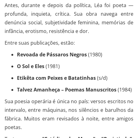
Antes, durante e depois da política, Léa foi poeta —
profunda, inquieta, crítica. Sua obra navega entre
denúncia social, subjetividade feminina, memórias de
infância, erotismo, resistência e dor.
Entre suas publicações, estão:
Revoada de Pássaros Negros
(1980)
O Sol e Eles
(1981)
Etikêta com Peixes e Batatinhas
(s/d)
Talvez Amanheça – Poemas Manuscritos
(1984)
Sua poesia operária é única no país: versos escritos no
intervalo, entre máquinas, nos silêncios e barulhos da
fábrica. Muitos eram revisados à noite, entre amigos
poetas.