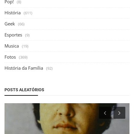
Pop!
(8)
História
(611)
Geek
(66)
Esportes
(9)
Musica
(19)
Fotos
(369)
História da Família
(92)
POSTS ALEATÓRIOS