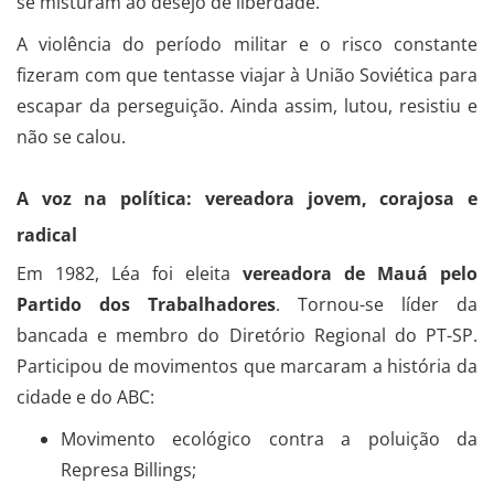
se misturam ao desejo de liberdade.
A violência do período militar e o risco constante
fizeram com que tentasse viajar à União Soviética para
escapar da perseguição. Ainda assim, lutou, resistiu e
não se calou.
A voz na política: vereadora jovem, corajosa e
radical
Em 1982, Léa foi eleita
vereadora de Mauá pelo
Partido dos Trabalhadores
. Tornou-se líder da
bancada e membro do Diretório Regional do PT-SP.
Participou de movimentos que marcaram a história da
cidade e do ABC:
Movimento ecológico contra a poluição da
Represa Billings;