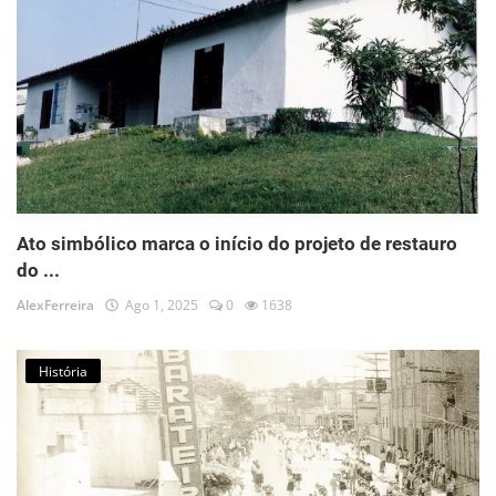
Ato simbólico marca o início do projeto de restauro
do ...
AlexFerreira
Ago 1, 2025
0
1638
História