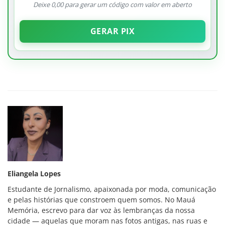
Deixe 0,00 para gerar um código com valor em aberto
GERAR PIX
Eliangela Lopes
Estudante de Jornalismo, apaixonada por moda, comunicação
e pelas histórias que constroem quem somos. No Mauá
Memória, escrevo para dar voz às lembranças da nossa
cidade — aquelas que moram nas fotos antigas, nas ruas e