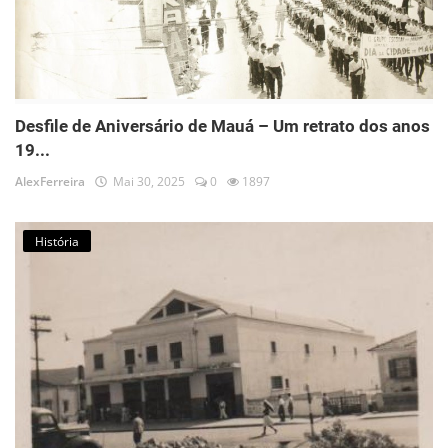
Desfile de Aniversário de Mauá – Um retrato dos anos
19...
AlexFerreira
Mai 30, 2025
0
1897
História