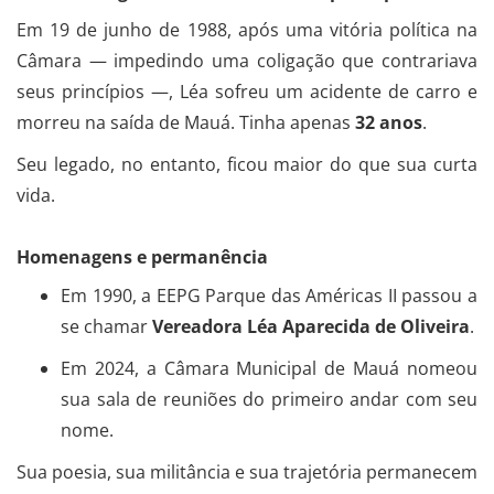
Em 19 de junho de 1988, após uma vitória política na
Câmara — impedindo uma coligação que contrariava
seus princípios —, Léa sofreu um acidente de carro e
morreu na saída de Mauá. Tinha apenas
32 anos
.
Seu legado, no entanto, ficou maior do que sua curta
vida.
Homenagens e permanência
Em 1990, a EEPG Parque das Américas II passou a
se chamar
Vereadora Léa Aparecida de Oliveira
.
Em 2024, a Câmara Municipal de Mauá nomeou
sua sala de reuniões do primeiro andar com seu
nome.
Sua poesia, sua militância e sua trajetória permanecem