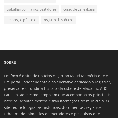
trabalhar com ia nos bastidores
curso de genealogia
empregos públicos
registros históricos
SOBRE
Em foco é o site de notícias do grupo Mauá Memória que é
um portal independente e colaborativo dedicado a registrar,
preservar e difundir a história da cidade de Mauá, no ABC
Paulista, ao mesmo tempo em que acompanha as principais
notícias, acontecimentos e transformações do município. O
site reúne fotografias históricas, documentos, registros
urbanos, depoimentos de moradores e pesquisas que