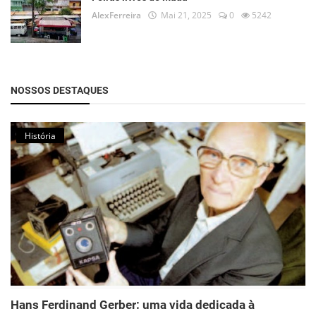
AlexFerreira
Mai 21, 2025
0
5242
NOSSOS DESTAQUES
História
Hans Ferdinand Gerber: uma vida dedicada à