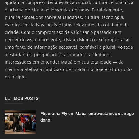
ajudam a compreender a evolução social, cultural, econômica
e urbana de Mauá ao longo das décadas. Paralelamente,
publica conteúdos sobre atualidades, cultura, tecnologia,
eventos, iniciativas locais e fatos relevantes do cotidiano da
cidade. Com o compromisso de valorizar o passado sem
perder de vista o presente, o Mauá Memória se propõe a ser
uma fonte de informação acessível, confiável e plural, voltada
a estudantes, pesquisadores, moradores e leitores
interessados em entender Mauá em sua totalidade — da
memória afetiva às notícias que moldam o hoje e o futuro do
município.
ÚLTIMOS POSTS
Fliperama Fly em Mauá, entrevistamos o antigo
dono!