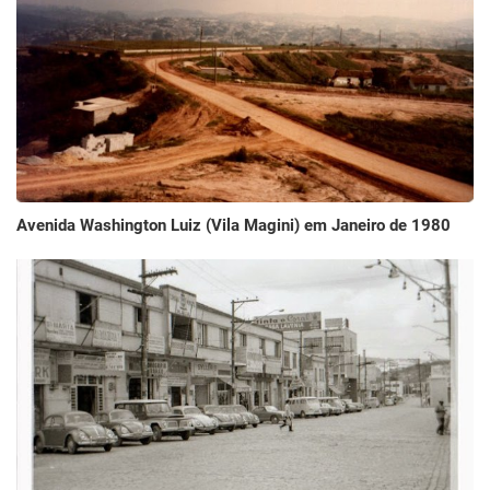
Avenida Washington Luiz (Vila Magini) em Janeiro de 1980