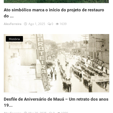
Ato simbólico marca o início do projeto de restauro
do ...
AlexFerreira
Ago 1, 2025
0
1639
História
Desfile de Aniversário de Mauá – Um retrato dos anos
19...