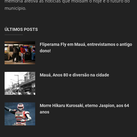
memória afetiva às notícias que moldam o hoje e o futuro do
município.
ÚLTIMOS POSTS
Fliperama Fly em Mauá, entrevistamos o antigo
dono!
Mauá, Anos 80 e diversão na cidade
Morre Hikaru Kurosaki, eterno Jaspion, aos 64
anos