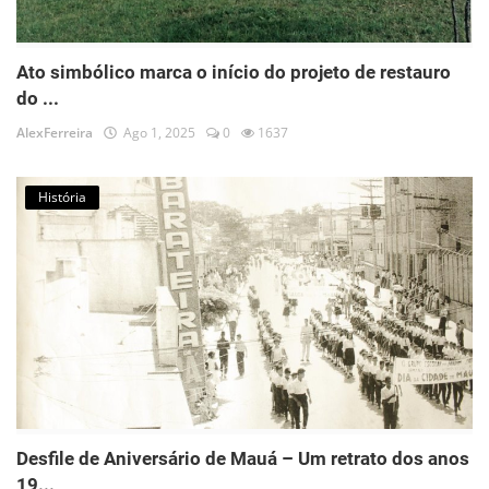
Ato simbólico marca o início do projeto de restauro
do ...
AlexFerreira
Ago 1, 2025
0
1637
História
Desfile de Aniversário de Mauá – Um retrato dos anos
19...