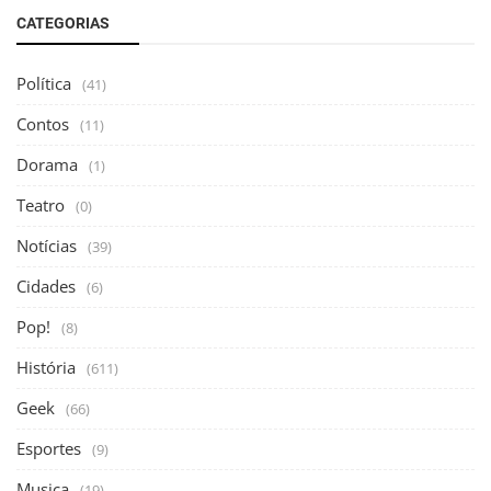
CATEGORIAS
Política
(41)
Contos
(11)
Dorama
(1)
Teatro
(0)
Notícias
(39)
Cidades
(6)
Pop!
(8)
História
(611)
Geek
(66)
Esportes
(9)
Musica
(19)