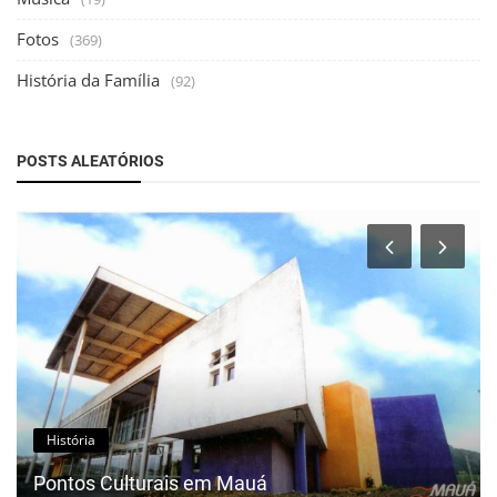
Fotos
(369)
História da Família
(92)
POSTS ALEATÓRIOS
História
Pontos Culturais em Mauá