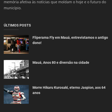
memória afetiva às notícias que moldam o hoje e o futuro do
município.
ÚLTIMOS POSTS
Fliperama Fly em Mauá, entrevistamos o antigo
dono!
Mauá, Anos 80 e diversão na cidade
Morre Hikaru Kurosaki, eterno Jaspion, aos 64
anos