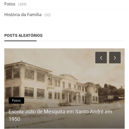
Fotos
(369)
História da Família
(92)
POSTS ALEATÓRIOS
Fotos
Escola Júlio de Mesquita em Santo André em
1950