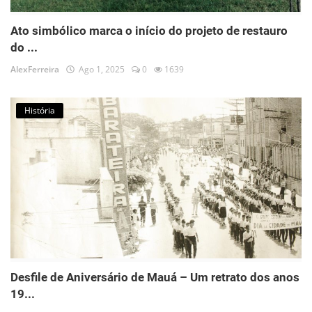
Ato simbólico marca o início do projeto de restauro
do ...
AlexFerreira
Ago 1, 2025
0
1639
História
Desfile de Aniversário de Mauá – Um retrato dos anos
19...