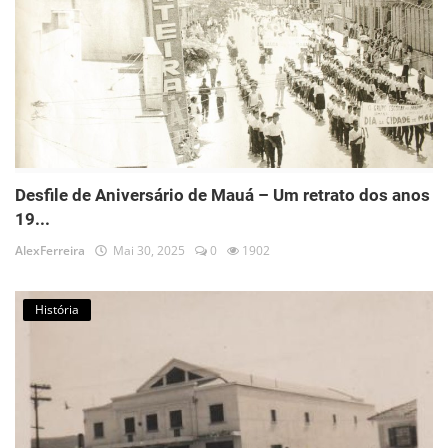
Desfile de Aniversário de Mauá – Um retrato dos anos
19...
AlexFerreira
Mai 30, 2025
0
1902
História