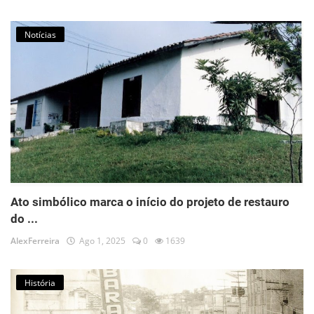
Notícias
Ato simbólico marca o início do projeto de restauro
do ...
AlexFerreira
Ago 1, 2025
0
1639
História