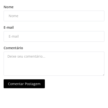
Nome
E-mail
Comentário
Comentar Postagem