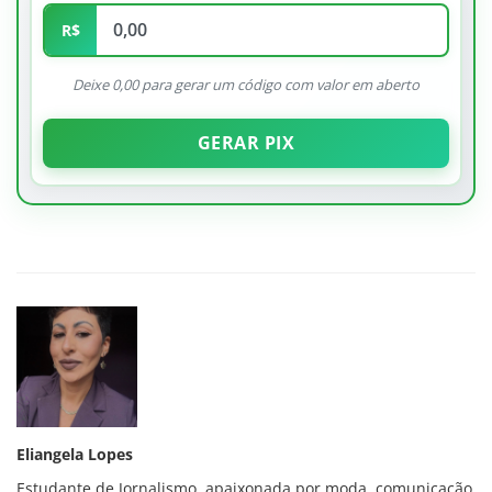
R$
Deixe 0,00 para gerar um código com valor em aberto
GERAR PIX
Eliangela Lopes
Estudante de Jornalismo, apaixonada por moda, comunicação