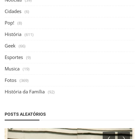
(39)
Cidades
(6)
Pop!
(8)
História
(611)
Geek
(66)
Esportes
(9)
Musica
(19)
Fotos
(369)
História da Família
(92)
POSTS ALEATÓRIOS