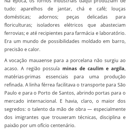
Na época, os fornos industriais daqui produziam de
tudo: aparelhos de jantar, chá e café; louças
domésticas; adornos; peças delicadas para
floriculturas; isoladores elétricos que abasteciam
ferrovias; e até recipientes para farmácia e laboratório.
Era um mundo de possibilidades moldado em barro,
precisão e calor.
A vocação mauaense para a porcelana não surgiu ao
acaso. A região possuía
minas de caulim e argila
,
matérias-primas essenciais para uma produção
refinada. A linha férrea facilitava o transporte para São
Paulo e para o Porto de Santos, abrindo portas para o
mercado internacional. E havia, claro, o maior dos
segredos: o talento da mão de obra — especialmente
dos imigrantes que trouxeram técnicas, disciplina e
paixão por um ofício centenário.