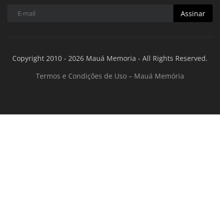
Assinar
Copyright 2010 - 2026 Mauá Memoria - All Rights Reserved.
Termos e Condições de Uso – Mauá Memória