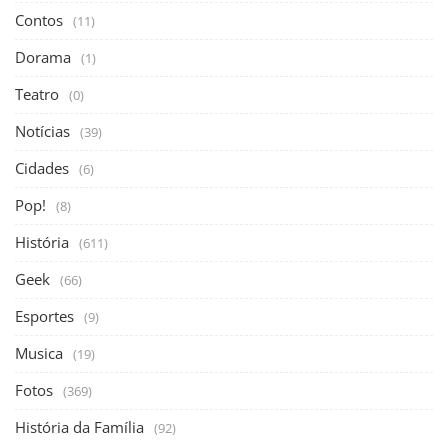
Contos
(11)
Dorama
(1)
Teatro
(0)
Notícias
(39)
Cidades
(6)
Pop!
(8)
História
(611)
Geek
(66)
Esportes
(9)
Musica
(19)
Fotos
(369)
História da Família
(92)