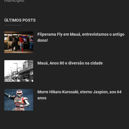
município.
ÚLTIMOS POSTS
Fliperama Fly em Mauá, entrevistamos o antigo
dono!
Mauá, Anos 80 e diversão na cidade
Morre Hikaru Kurosaki, eterno Jaspion, aos 64
anos