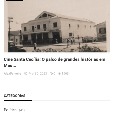
Cine Santa Cecília: O palco de grandes histórias em
Mau...
AlexFerreira
Mai 30, 2025
0
1563
CATEGORIAS
Política
(41)