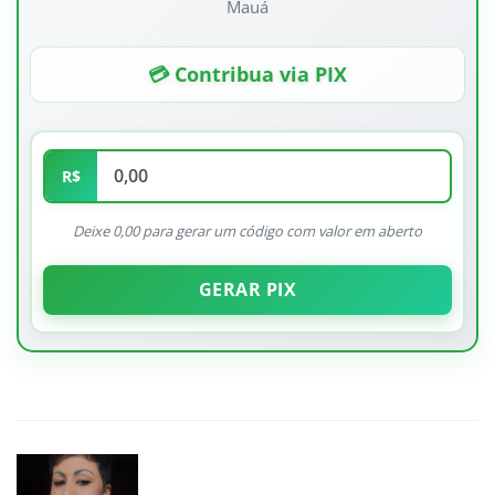
Mauá
💳 Contribua via PIX
R$
Deixe 0,00 para gerar um código com valor em aberto
GERAR PIX