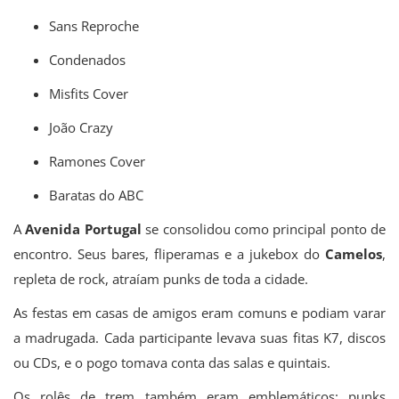
Sans Reproche
Condenados
Misfits Cover
João Crazy
Ramones Cover
Baratas do ABC
A
Avenida Portugal
se consolidou como principal ponto de
encontro. Seus bares, fliperamas e a jukebox do
Camelos
,
repleta de rock, atraíam punks de toda a cidade.
As festas em casas de amigos eram comuns e podiam varar
a madrugada. Cada participante levava suas fitas K7, discos
ou CDs, e o pogo tomava conta das salas e quintais.
Os rolês de trem também eram emblemáticos: punks