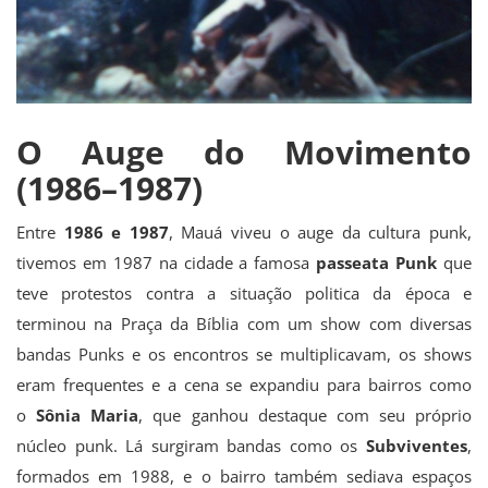
O Auge do Movimento
(1986–1987)
Entre
1986 e 1987
, Mauá viveu o auge da cultura punk,
tivemos em 1987 na cidade a famosa
passeata Punk
que
teve protestos contra a situação politica da época e
terminou na Praça da Bíblia com um show com diversas
bandas Punks e os encontros se multiplicavam, os shows
eram frequentes e a cena se expandiu para bairros como
o
Sônia Maria
, que ganhou destaque com seu próprio
núcleo punk. Lá surgiram bandas como os
Subviventes
,
formados em 1988, e o bairro também sediava espaços