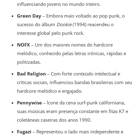
influenciando jovens no mundo inteiro.
Green Day
– Embora mais voltado ao pop punk, o
sucesso do álbum
Dookie
(1994) reacendeu o
interesse global pelo punk rock.
NOFX
– Um dos maiores nomes do hardcore
melódico, conhecido pelas letras irônicas, rápidas e
politizadas.
Bad Religion
– Com forte conteúdo intelectual e
críticas sociais, influenciou bandas brasileiras com seu
hardcore melódico e engajado.
Pennywise
– Ícone da cena surf‐punk californiana,
suas músicas eram presença constante em fitas K7 e
coletâneas caseiras dos anos 1990.
Fugazi
– Representou o lado mais independente e