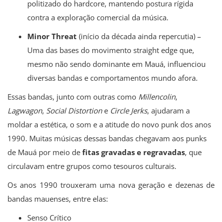
politizado do hardcore, mantendo postura rígida
contra a exploração comercial da música.
Minor Threat
(início da década ainda repercutia) –
Uma das bases do movimento straight edge que,
mesmo não sendo dominante em Mauá, influenciou
diversas bandas e comportamentos mundo afora.
Essas bandas, junto com outras como
Millencolin
,
Lagwagon
,
Social Distortion
e
Circle Jerks
, ajudaram a
moldar a estética, o som e a atitude do novo punk dos anos
1990. Muitas músicas dessas bandas chegavam aos punks
de Mauá por meio de
fitas gravadas e regravadas
, que
circulavam entre grupos como tesouros culturais.
Os anos 1990 trouxeram uma nova geração e dezenas de
bandas mauenses, entre elas:
Senso Crítico