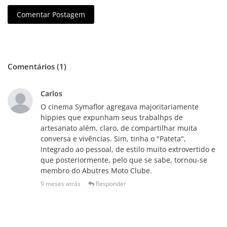
Comentar Postagem
Comentários (1)
Carlos
O cinema Symaflor agregava majoritariamente
hippies que expunham seus trabalhps de
artesanato além, claro, de compartilhar muita
conversa e vivências. Sim, tinha o "Pateta",
integrado ao pessoal, de estilo muito extrovertido e
que posteriormente, pelo que se sabe, tornou-se
membro do Abutres Moto Clube.
9 meses atrás
Responder