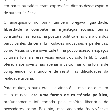
em bares ou salões eram expressões diretas desse espírito
de autossuficiência.
O anarquismo no punk também pregava
igualdade,
liberdade e combate às injustiças sociais
, temas
constantes nas letras, na postura política e no dia a dia dos
participantes da cena. Em cidades industriais e periféricas,
como Mauá, onde a juventude tinha pouco acesso a espaços
culturais formais, essa visão encontrou solo fértil. O punk
oferecia aos jovens não apenas música, mas uma forma de
compreender o mundo e de resistir às dificuldades da
realidade urbana.
Para muitos, o punk era — e ainda é — mais do que um
estilo musical:
era uma forma de existência política
,
profundamente influenciada pelo espírito libertário de
pensadores como Bakunin, mas adaptada às vivências