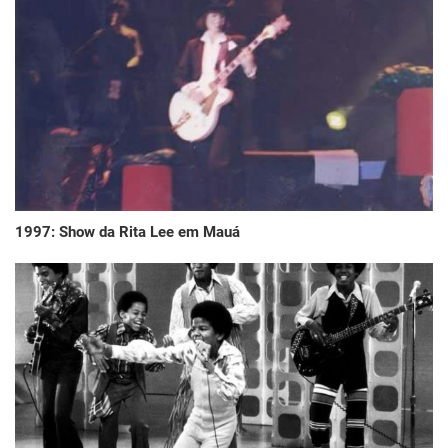
1997: Show da Rita Lee em Mauá