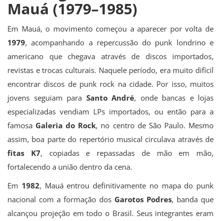
Mauá (1979–1985)
Em Mauá, o movimento começou a aparecer por volta de
1979
, acompanhando a repercussão do punk londrino e
americano que chegava através de discos importados,
revistas e trocas culturais. Naquele período, era muito difícil
encontrar discos de punk rock na cidade. Por isso, muitos
jovens seguiam para
Santo André
, onde bancas e lojas
especializadas vendiam LPs importados, ou então para a
famosa
Galeria do Rock
, no centro de São Paulo. Mesmo
assim, boa parte do repertório musical circulava através de
fitas K7
, copiadas e repassadas de mão em mão,
fortalecendo a união dentro da cena.
Em
1982
, Mauá entrou definitivamente no mapa do punk
nacional com a formação dos
Garotos Podres
, banda que
alcançou projeção em todo o Brasil. Seus integrantes eram