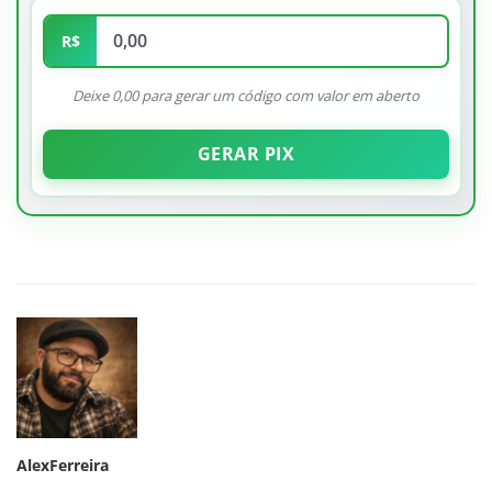
R$
Deixe 0,00 para gerar um código com valor em aberto
GERAR PIX
AlexFerreira