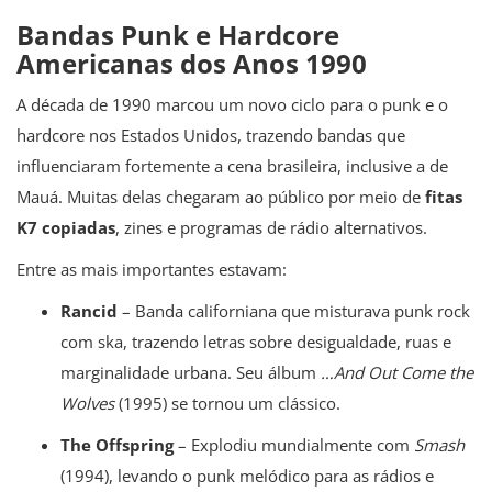
Bandas Punk e Hardcore
Americanas dos Anos 1990
A década de 1990 marcou um novo ciclo para o punk e o
hardcore nos Estados Unidos, trazendo bandas que
influenciaram fortemente a cena brasileira, inclusive a de
Mauá. Muitas delas chegaram ao público por meio de
fitas
K7 copiadas
, zines e programas de rádio alternativos.
Entre as mais importantes estavam:
Rancid
– Banda californiana que misturava punk rock
com ska, trazendo letras sobre desigualdade, ruas e
marginalidade urbana. Seu álbum
…And Out Come the
Wolves
(1995) se tornou um clássico.
The Offspring
– Explodiu mundialmente com
Smash
(1994), levando o punk melódico para as rádios e