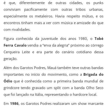
é que, diferentemente de outras cidades, os punks
conviviam pacificamente com outras tribos urbanas,
especialmente os metaleiros. Havia respeito mútuo, e os
encontros tinham mais a ver com música e amizade do que
com rivalidades.
Figura conhecida da juventude dos anos 1980, o
Tobé
Ferra Cavalo
vendia a “erva da alegria” próximo ao córrego
Cerqueira Leite e era parte do cenário cotidiano dessa
geração.
Além dos Garotos Podres, Mauá também teve outras bandas
importantes no início do movimento, como a
Brigada do
Ódio
que é conhecida como a primeira banda mundial de
grindcore tendo gravado um split com a banda Olho Seco
que foi lançado na Itália, representando o hardcore local.
Em
1986
, os Garotos Podres realizaram um show marcante