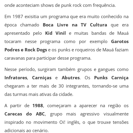
onde aconteciam shows de punk rock com frequência.
Em 1987 exisitia um programa que era muito conhecido na
época chamado
Boca Livre na TV Cultura
que era
apresentado pelo
Kid Vinil
e muitas bandas de Mauá
tocaram nesse programa como por exemplo
Garotos
Podres e Rock Dogs
e os punks e roqueiros de Mauá faziam
caravanas para participar desse programa.
Nesse período, surgiram também grupos e gangues como
Infratores
,
Carniças
e
Abutres
. Os
Punks Carniça
chegaram a ter mais de 30 integrantes, tornando‐se uma
das turmas mais ativas da cidade.
A partir de
1988
, começaram a aparecer na região os
Carecas do ABC
, grupo mais agressivo visualmente
inspirado no movimento Oi! inglês, o que trouxe tensões
adicionais ao cenário.