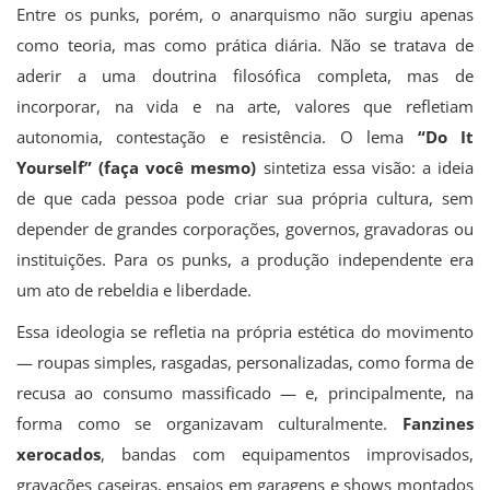
Entre os punks, porém, o anarquismo não surgiu apenas
como teoria, mas como prática diária. Não se tratava de
aderir a uma doutrina filosófica completa, mas de
incorporar, na vida e na arte, valores que refletiam
autonomia, contestação e resistência. O lema
“Do It
Yourself” (faça você mesmo)
sintetiza essa visão: a ideia
de que cada pessoa pode criar sua própria cultura, sem
depender de grandes corporações, governos, gravadoras ou
instituições. Para os punks, a produção independente era
um ato de rebeldia e liberdade.
Essa ideologia se refletia na própria estética do movimento
— roupas simples, rasgadas, personalizadas, como forma de
recusa ao consumo massificado — e, principalmente, na
forma como se organizavam culturalmente.
Fanzines
xerocados
, bandas com equipamentos improvisados,
gravações caseiras, ensaios em garagens e shows montados