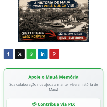
Apoie o Mauá Memória
Sua colaboração nos ajuda a manter viva a história de
Mauá
💳 Contribua via PIX