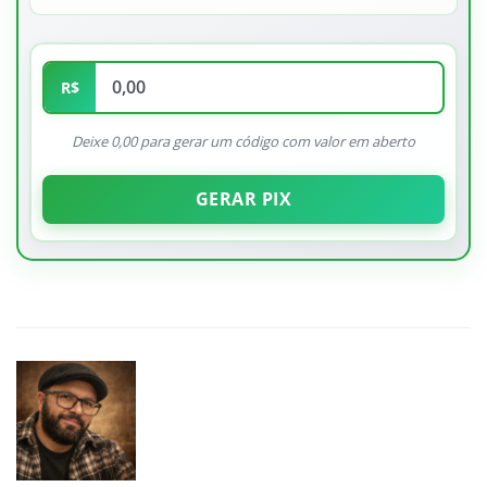
R$
Deixe 0,00 para gerar um código com valor em aberto
GERAR PIX