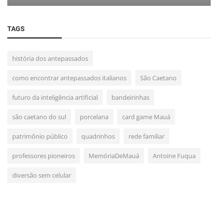
TAGS
história dos antepassados
como encontrar antepassados italianos
São Caetano
futuro da inteligência artificial
bandeirinhas
são caetano do sul
porcelana
card game Mauá
patrimônio público
quadrinhos
rede familiar
professores pioneiros
MemóriaDeMauá
Antoine Fuqua
diversão sem celular