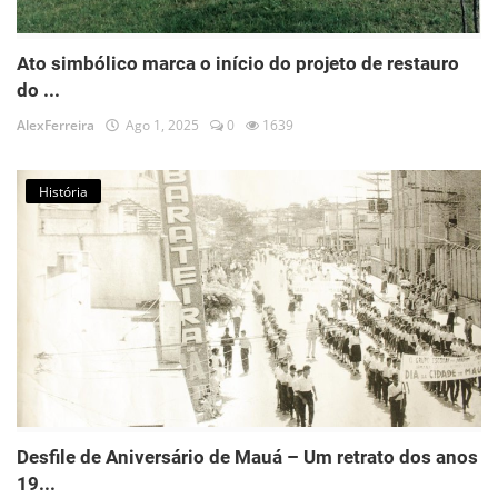
Ato simbólico marca o início do projeto de restauro
do ...
AlexFerreira
Ago 1, 2025
0
1639
História
Desfile de Aniversário de Mauá – Um retrato dos anos
19...