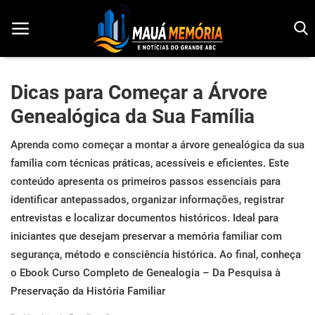
Dicas para Começar a Árvore
Genealógica da Sua Família
Início
Aprenda como começar a montar a árvore genealógica da sua
Dorama
família com técnicas práticas, acessíveis e eficientes. Este
Notícias
conteúdo apresenta os primeiros passos essenciais para
identificar antepassados, organizar informações, registrar
Pop!
entrevistas e localizar documentos históricos. Ideal para
iniciantes que desejam preservar a memória familiar com
História
segurança, método e consciência histórica. Ao final, conheça
Geek
o Ebook Curso Completo de Genealogia – Da Pesquisa à
Preservação da História Familiar
Esportes