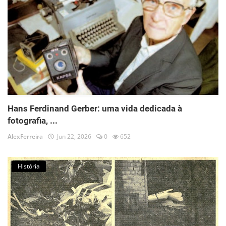
Hans Ferdinand Gerber: uma vida dedicada à
fotografia, ...
AlexFerreira
Jun 22, 2026
0
652
História