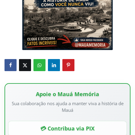
Apoie o Mauá Memória
Sua colaboração nos ajuda a manter viva a história de
Mauá
💳 Contribua via PIX