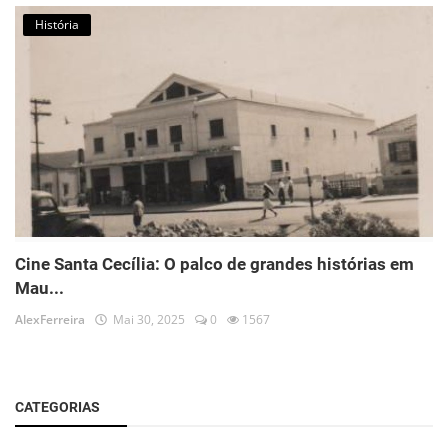
História
Cine Santa Cecília: O palco de grandes histórias em
Mau...
AlexFerreira
Mai 30, 2025
0
1567
CATEGORIAS