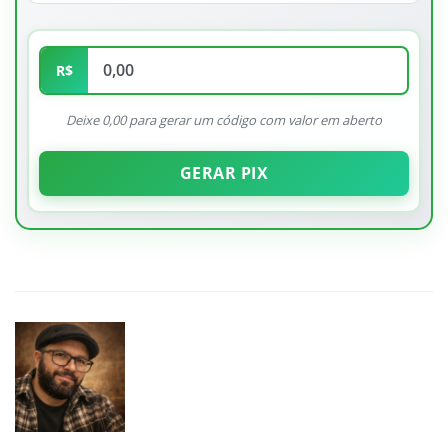
R$
Deixe 0,00 para gerar um código com valor em aberto
GERAR PIX