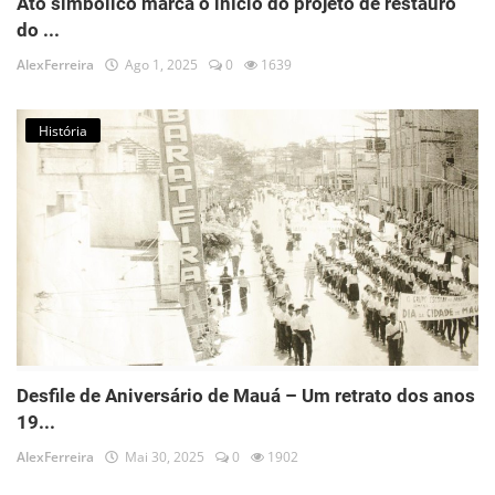
Ato simbólico marca o início do projeto de restauro
do ...
AlexFerreira
Ago 1, 2025
0
1639
História
Desfile de Aniversário de Mauá – Um retrato dos anos
19...
AlexFerreira
Mai 30, 2025
0
1902