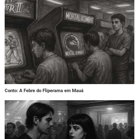
Conto: A Febre do Fliperama em Mauá