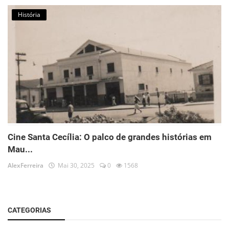
História
Cine Santa Cecília: O palco de grandes histórias em
Mau...
AlexFerreira
Mai 30, 2025
0
1568
CATEGORIAS