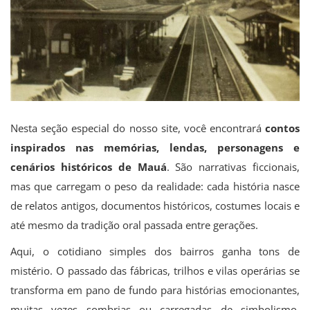
Nesta seção especial do nosso site, você encontrará
contos
inspirados nas memórias, lendas, personagens e
cenários históricos de Mauá
. São narrativas ficcionais,
mas que carregam o peso da realidade: cada história nasce
de relatos antigos, documentos históricos, costumes locais e
até mesmo da tradição oral passada entre gerações.
Aqui, o cotidiano simples dos bairros ganha tons de
mistério. O passado das fábricas, trilhos e vilas operárias se
transforma em pano de fundo para histórias emocionantes,
muitas vezes sombrias ou carregadas de simbolismo.