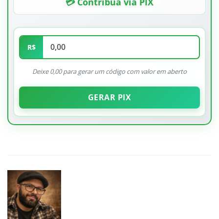
💳 Contribua via PIX
R$
Deixe 0,00 para gerar um código com valor em aberto
GERAR PIX