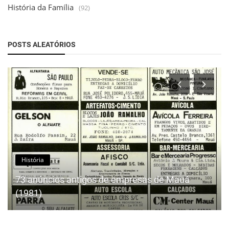
História da Família
(92)
POSTS ALEATÓRIOS
História
73 anúncios antigos de empresas de Mauá
(1981)