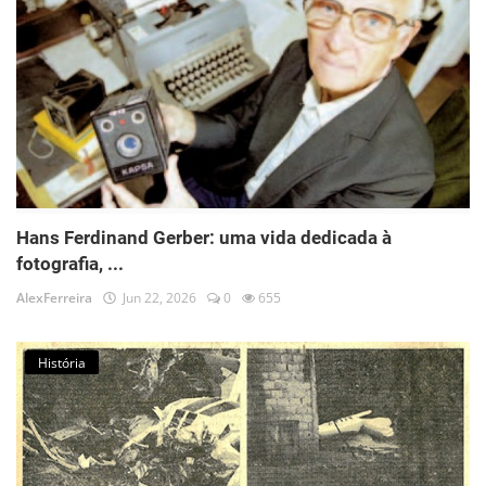
Hans Ferdinand Gerber: uma vida dedicada à
fotografia, ...
AlexFerreira
Jun 22, 2026
0
655
História