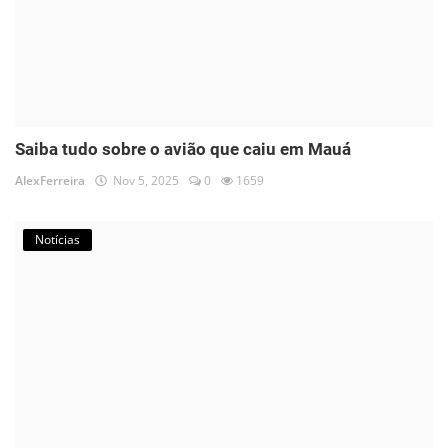
Saiba tudo sobre o avião que caiu em Mauá
AlexFerreira
Nov 5, 2025
0
1659
Notícias