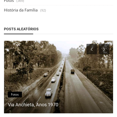
Fotos
(369)
História da Família
(92)
POSTS ALEATÓRIOS
Fotos
Loja Japonesa Centro de Mauá ano 1979