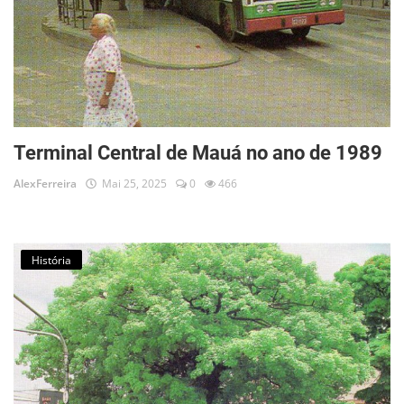
Terminal Central de Mauá no ano de 1989
AlexFerreira
Mai 25, 2025
0
466
História