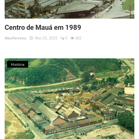
Centro de Mauá em 1989
AlexFerreira
Mai 25, 2025
0
382
História