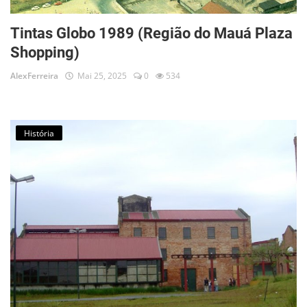
Tintas Globo 1989 (Região do Mauá Plaza
Shopping)
AlexFerreira
Mai 25, 2025
0
534
História