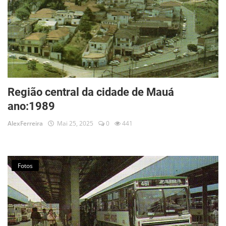
Região central da cidade de Mauá
ano:1989
AlexFerreira
Mai 25, 2025
0
441
Fotos