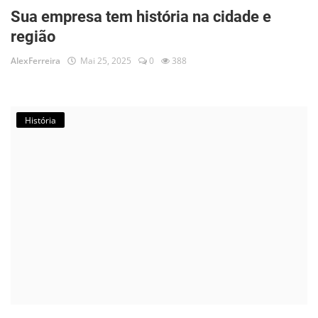
Sua empresa tem história na cidade e
região
AlexFerreira
Mai 25, 2025
0
388
História