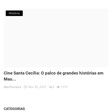
História
Cine Santa Cecília: O palco de grandes histórias em
Mau...
AlexFerreira
Mai 30, 2025
0
1570
CATEGORIAS