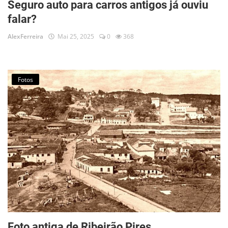
Seguro auto para carros antigos já ouviu
falar?
AlexFerreira
Mai 25, 2025
0
368
Fotos
Foto antiga de Ribeirão Pires